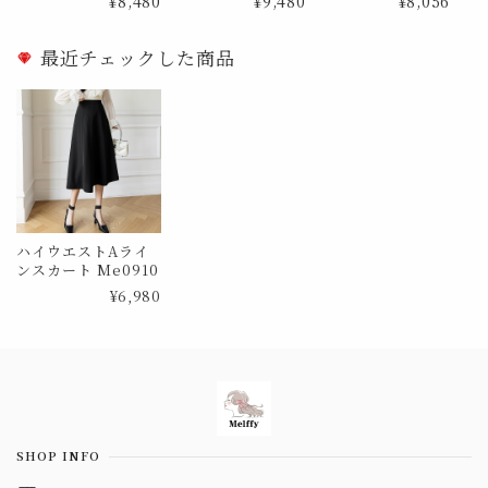
¥8,480
¥9,480
¥8,056
イズ
最近チェックした商品
ハイウエストAライ
ンスカート Me0910
¥6,980
Information
SHOP INFO