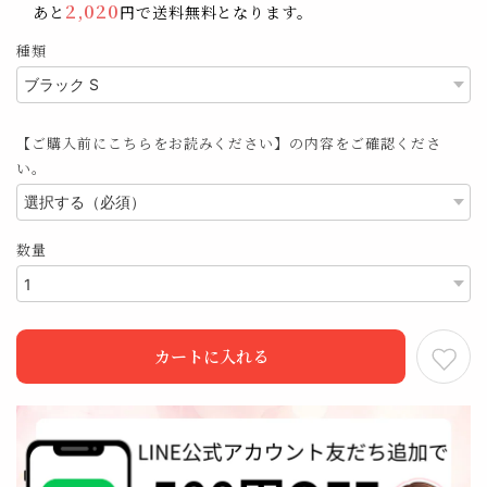
2,020
あと
円で送料無料となります。
種類
【ご購入前にこちらをお読みください】の内容をご確認くださ
い。
数量
カートに入れる