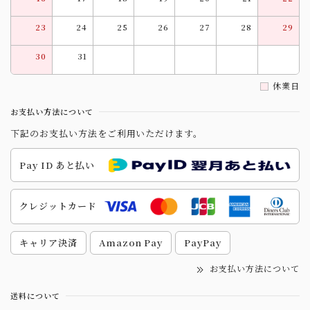
23
24
25
26
27
28
29
30
31
休業日
お支払い方法について
下記のお支払い方法をご利用いただけます。
Pay ID あと払い
クレジットカード
キャリア決済
Amazon Pay
PayPay
お支払い方法について
送料について