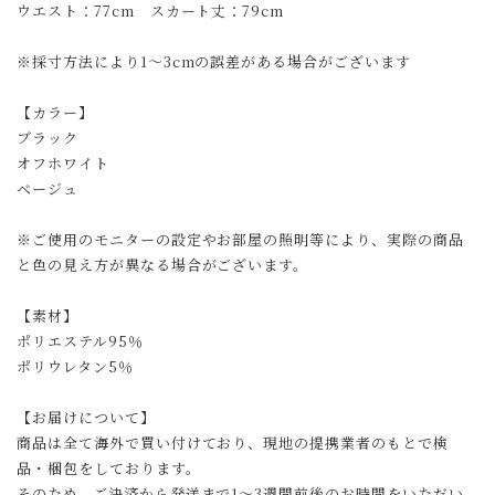
ウエスト：77cm スカート丈：79cm
※採寸方法により1～3cmの誤差がある場合がございます
【カラー】
ブラック
オフホワイト
ベージュ
※ご使用のモニターの設定やお部屋の照明等により、実際の商品
と色の見え方が異なる場合がございます。
【素材】
ポリエステル95％
ポリウレタン5％
【お届けについて】
商品は全て海外で買い付けており、現地の提携業者のもとで検
品・梱包をしております。
そのため、ご決済から発送まで1～3週間前後のお時間をいただい