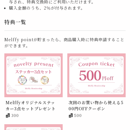
与され、特典交換時にご利用いただけます。
購入金額のうち、2％が付与されます。
特典一覧
Melffy pointが貯まったら、商品購入時に特典申請すること
ができます。
Melffyオリジナルステッ
次回のお買い物から使える5
カー3点セットプレゼント
00円OFFクーポン
300
500