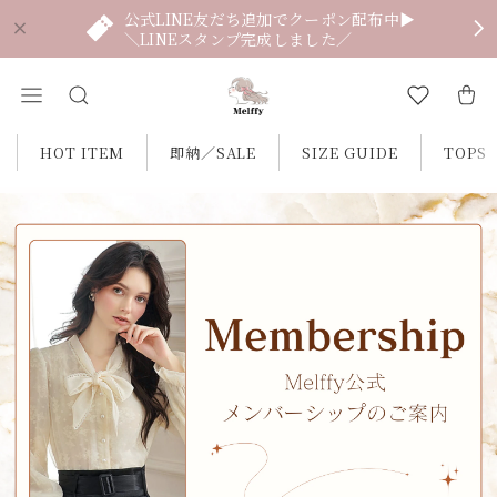
公式LINE友だち追加でクーポン配布中▶
＼LINEスタンプ完成しました／
HOT ITEM
即納／SALE
SIZE GUIDE
TOPS