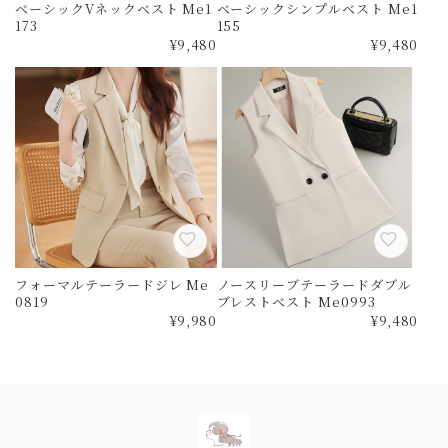
ベーシックVネックベスト Me1
ベーシックシンプルベスト Me1
173
155
¥9,480
¥9,480
フォーマルテーラードジレ Me
ノースリーブテーラードダブル
0819
ブレストベスト Me0993
¥9,980
¥9,480
Information