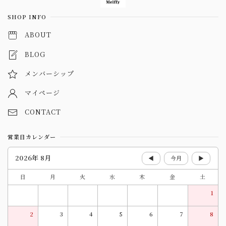
SHOP INFO
ABOUT
BLOG
メンバーシップ
マイページ
CONTACT
営業日カレンダー
2026年 8月
◀
今月
▶
日
月
火
水
木
金
土
1
2
3
4
5
6
7
8