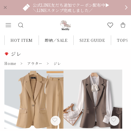
公式LINE友だち追加でクーポン配布中▶
＼LINEスタンプ完成しました／
HOT ITEM
即納／SALE
SIZE GUIDE
TOPS
ジレ
Home
アウター
ジレ