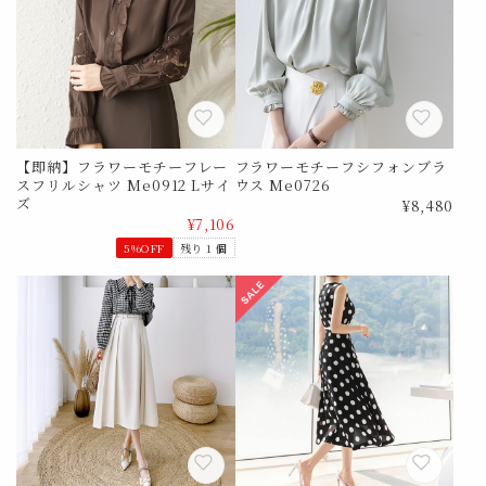
【即納】フラワーモチーフレー
フラワーモチーフシフォンブラ
スフリルシャツ Me0912 Lサイ
ウス Me0726
ズ
¥8,480
¥7,106
5%OFF
残り 1 個