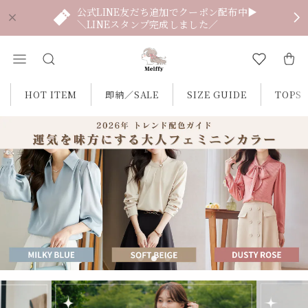
公式LINE友だち追加でクーポン配布中▶
＼LINEスタンプ完成しました／
HOT ITEM
即納／SALE
SIZE GUIDE
TOPS