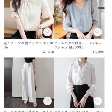
花モチーフ半袖ブラウス Me00
パールボタン付きレースVネッ
06
クシャツ Me0986
¥6,480
¥8,980
ゴールドボタン付きタック入り
フリルネックフレアスリーブシ