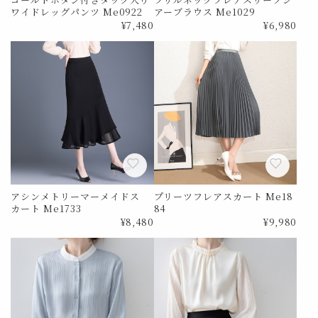
ワイドレッグパンツ Me0922
アーブラウス Me1029
¥7,480
¥6,980
アシンメトリーマーメイドス
プリーツフレアスカート Me18
カート Me1733
84
¥8,480
¥9,980