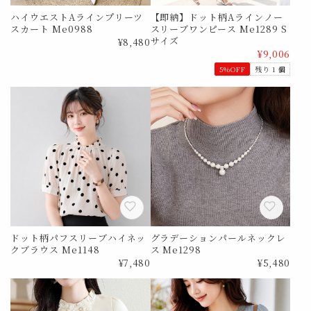
ハイウエストAラインプリーツ
【即納】ドット柄Aラインノー
スカート Me0988
スリーブワンピース Me1289 S
サイズ
¥8,480
¥9,006
5%OFF
残り 1 個
ドット柄パフスリーブハイネッ
グラデーションパールネックレ
クブラウス Me1148
ス Me1298
¥7,480
¥5,480