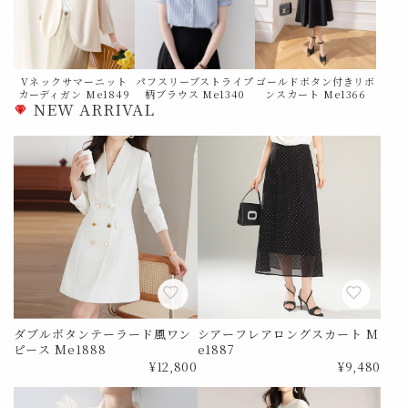
Vネックサマーニット
パフスリーブストライプ
ゴールドボタン付きリボ
カーディガン Me1849
柄ブラウス Me1340
ンスカート Me1366
NEW ARRIVAL
ダブルボタンテーラード風ワン
シアーフレアロングスカート M
ピース Me1888
e1887
¥12,800
¥9,480