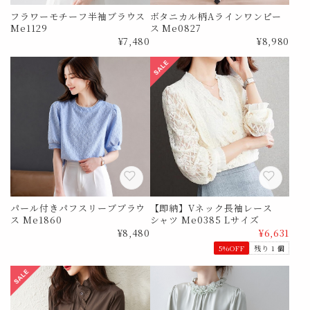
フラワーモチーフ半袖ブラウス
ボタニカル柄Aラインワンピー
Me1129
ス Me0827
¥7,480
¥8,980
パール付きパフスリーブブラウ
【即納】Vネック長袖レース
ス Me1860
シャツ Me0385 Lサイズ
¥8,480
¥6,631
5%OFF
残り 1 個