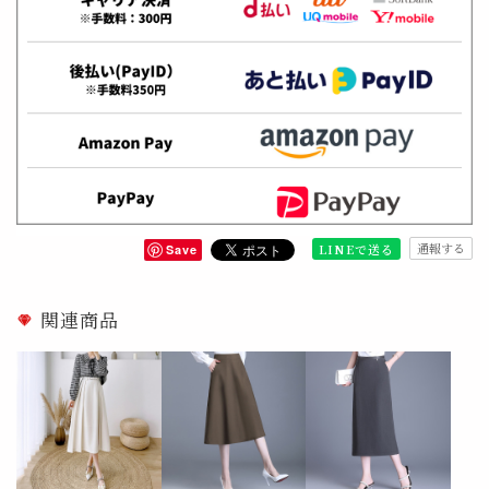
通報する
LINEで送る
Save
関連商品