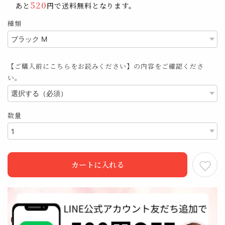
520
あと
円で送料無料となります。
種類
【ご購入前にこちらをお読みください】の内容をご確認くださ
い。
数量
カートに入れる