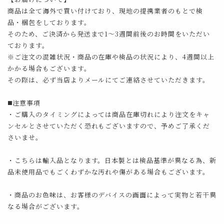
商品は全て海外で買い付けており、現地の提携業者のもとで検
品・梱包をしております。
そのため、ご決済から発送まで1～3週間前後のお時間をいただい
ております。
※ご注文の混雑状況・商品の在庫や検品の状況により、4週間以上
かかる場合もございます。
その際は、必ず当店よりメールにてご連絡させていただきます。
◼️注意事項
・ご購入のタイミングによっては商品在庫切れにより注文をキャ
ンセルとさせていただく恐れもございますので、予めご了承くだ
さいませ。
・こちらは輸入品となります。日本製とは検品基準が異なる為、新
品未使用品でもごくわずかな汚れや傷がある場合もございます。
・商品のお色味は、お客様のデバイスの画面によって実物と若干異
なる場合がございます。