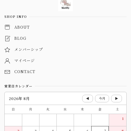
SHOP INFO
ABOUT
BLOG
メンバーシップ
マイページ
CONTACT
営業日カレンダー
2026年 8月
◀
今月
▶
日
月
火
水
木
金
土
1
2
3
4
5
6
7
8