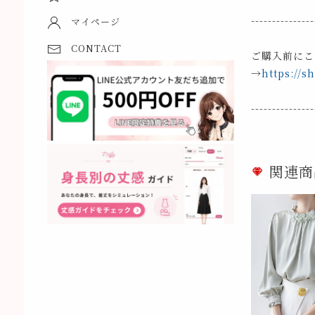
---------------
マイページ
CONTACT
ご購入前にこ
→
https://s
---------------
関連商