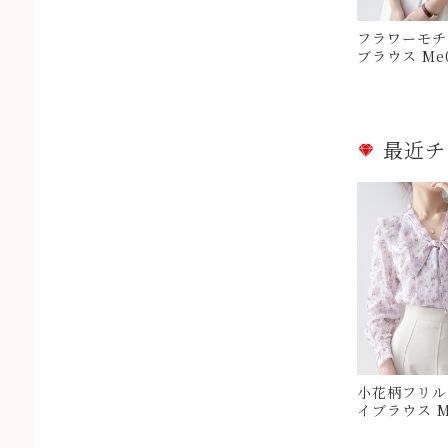
フラワーモチ
ブラウス Me0
最近チ
小花柄フリル
イブラウス M