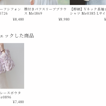
ーフシフォン
襟付きパフスリーブブラウ
【即納】Vネック長袖
726
ス Me1869
シャツ Me0385 Lサ
¥8,480
¥8,980
¥
ェックした商品
レースボウタ
e0896
¥7,480