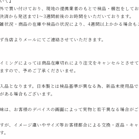
いて】
外で買い付けており、現地の提携業者のもとで検品・梱包をしてお
決済から発送まで1～3週間前後のお時間をいただいております。
雑状況・商品の在庫や検品の状況により、4週間以上かかる場合も
ず当店よりメールにてご連絡させていただきます。
イミングによっては商品在庫切れにより注文をキャンセルとさせて
ますので、予めご了承くださいませ。
入品となります。日本製とは検品基準が異なる為、新品未使用品で
がある場合もございます。
味は、お客様のデバイスの画面によって実物と若干異なる場合がご
すが、イメージ違いやサイズ等お客様都合による交換・返品・キャ
す。