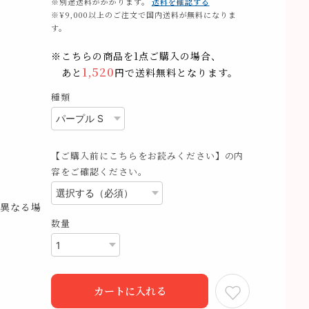
※別途送料がかかります。
送料を確認する
※¥9,000以上のご注文で国内送料が無料になりま
す。
※こちらの商品を1点ご購入の場合、
1,520
あと
円で送料無料となります。
種類
【ご購入前にこちらをお読みください】の内
容をご確認ください。
異なる場
数量
カートに入れる