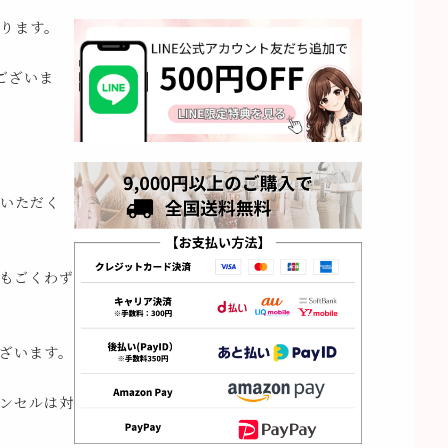
ります。
ございま
いただく
もごくわず
ざいます。
ンセルは対