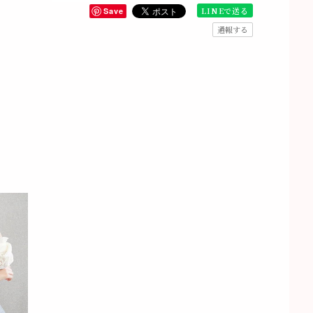
LINEで送る
Save
通報する