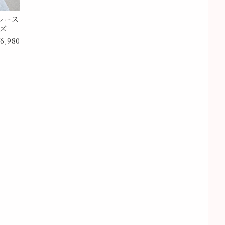
レース
イズ
6,980