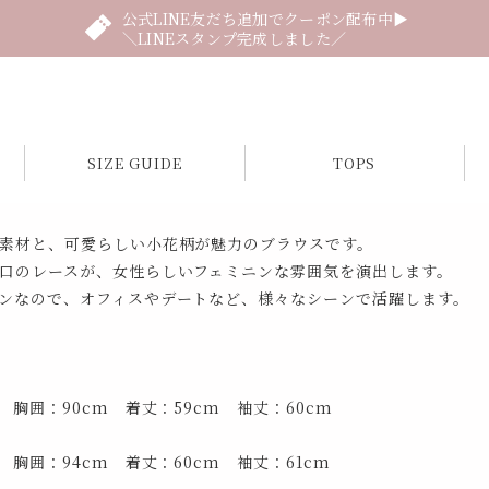
公式LINE友だち追加でクーポン配布中▶
＼LINEスタンプ完成しました／
SIZE GUIDE
TOPS
素材と、可愛らしい小花柄が魅力のブラウスです。
口のレースが、女性らしいフェミニンな雰囲気を演出します。
ンなので、オフィスやデートなど、様々なシーンで活躍します。
 胸囲：90cm 着丈：59cm 袖丈：60cm
 胸囲：94cm 着丈：60cm 袖丈：61cm