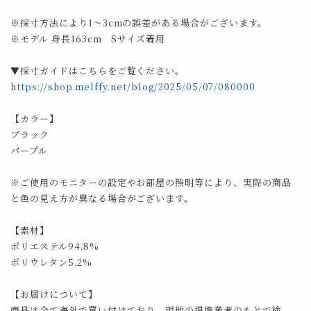
※採寸方法により1～3cmの誤差がある場合がございます。
※モデル 身長163cm Sサイズ着用
▼採寸ガイドはこちらをご覧ください。
https://shop.melffy.net/blog/2025/05/07/080000
【カラー】
ブラック
パープル
※ご使用のモニターの設定やお部屋の照明等により、実際の商品
と色の見え方が異なる場合がございます。
【素材】
ポリエステル94.8%
ポリウレタン5.2%
【お届けについて】
商品は全て海外で買い付けており、現地の提携業者のもとで検