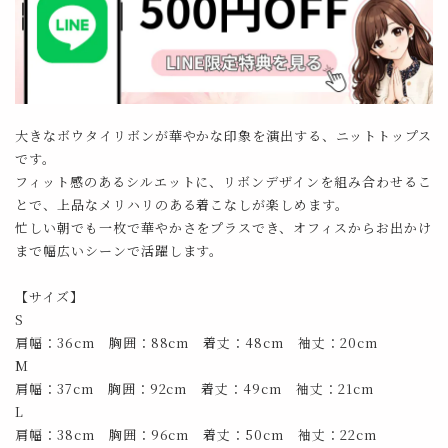
大きなボウタイリボンが華やかな印象を演出する、ニットトップス
です。
フィット感のあるシルエットに、リボンデザインを組み合わせるこ
とで、上品なメリハリのある着こなしが楽しめます。
忙しい朝でも一枚で華やかさをプラスでき、オフィスからお出かけ
まで幅広いシーンで活躍します。
【サイズ】
S
肩幅：36cm 胸囲：88cm 着丈：48cm 袖丈：20cm
M
肩幅：37cm 胸囲：92cm 着丈：49cm 袖丈：21cm
L
肩幅：38cm 胸囲：96cm 着丈：50cm 袖丈：22cm