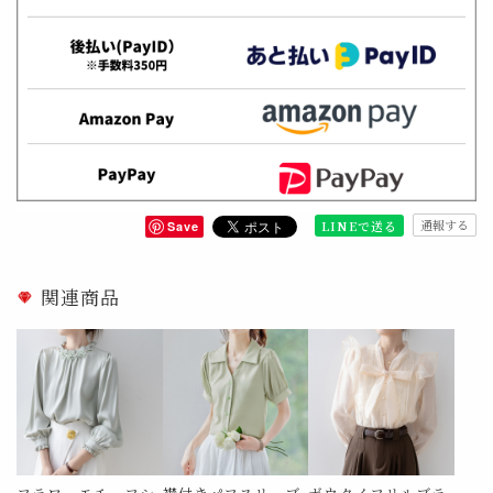
通報する
LINEで送る
Save
関連商品