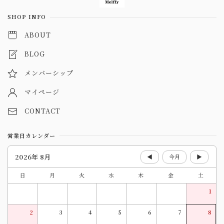
SHOP INFO
ABOUT
BLOG
メンバーシップ
マイページ
CONTACT
営業日カレンダー
2026年 8月
◀
今月
▶
日
月
火
水
木
金
土
1
2
3
4
5
6
7
8