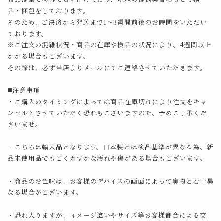
品・梱包をしております。
そのため、ご決済から発送まで1～3週間前後のお時間をいただい
ております。
※ご注文の混雑状況・商品の在庫や検品の状況により、4週間以上
かかる場合もございます。
その際は、必ず当店よりメールにてご連絡させていただきます。
◼️注意事項
・ご購入のタイミングによっては商品在庫切れにより注文をキャ
ンセルとさせていただく恐れもございますので、予めご了承くだ
さいませ。
・こちらは輸入品となります。日本製とは検品基準が異なる為、新
品未使用品でもごくわずかな汚れや傷がある場合もございます。
・商品のお色味は、お客様のデバイスの画面によって実物と若干異
なる場合がございます。
・恐れ入りますが、イメージ違いやサイズ等お客様都合による交