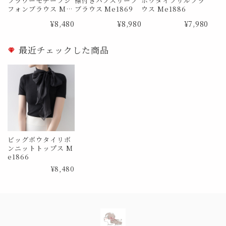
フラワーモチーフシ
襟付きパフスリーブ
ボウタイフリルブラ
フォンブラウス Me
ブラウス Me1869
ウス Me1886
0726
¥8,480
¥8,980
¥7,980
最近チェックした商品
ビッグボウタイリボ
ンニットトップス M
e1866
¥8,480
Information