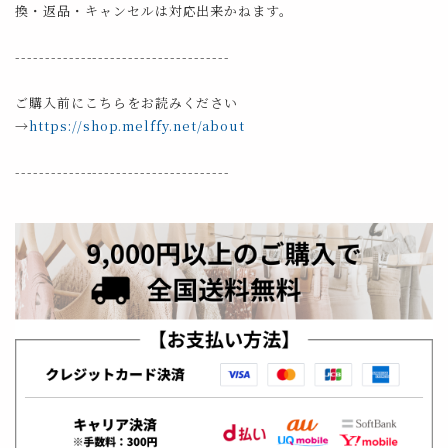
換・返品・キャンセルは対応出来かねます。
------------------------------------
ご購入前にこちらをお読みください
→
https://shop.melffy.net/about
------------------------------------