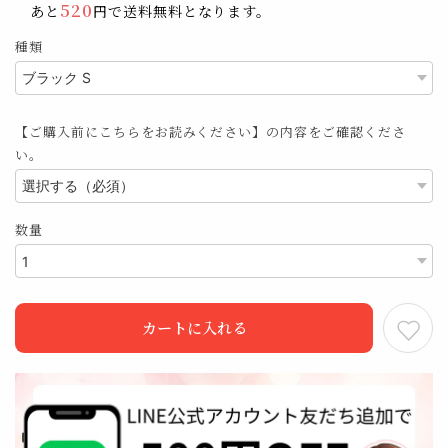
520
あと
円で送料無料となります。
種類
【ご購入前にこちらをお読みください】の内容をご確認くださ
い。
数量
カートに入れる