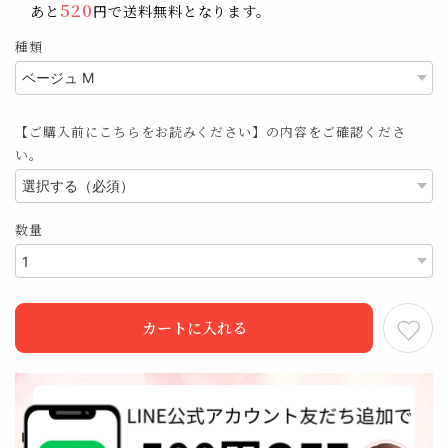
520
あと
円で送料無料となります。
種類
【ご購入前にこちらをお読みください】の内容をご確認くださ
い。
数量
カートに入れる