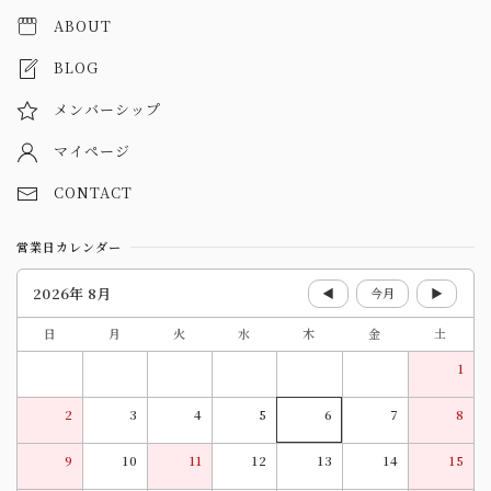
ABOUT
BLOG
メンバーシップ
マイページ
CONTACT
営業日カレンダー
2026年 8月
◀
今月
▶
日
月
火
水
木
金
土
1
2
3
4
5
6
7
8
9
10
11
12
13
14
15