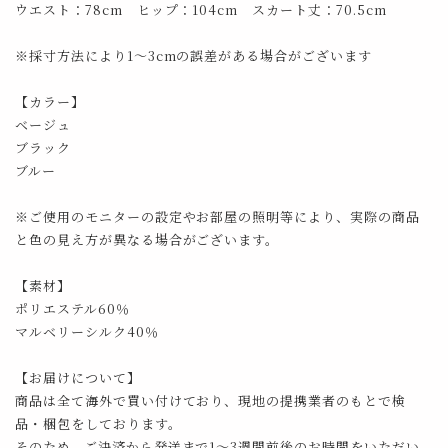
ウエスト：78cm ヒップ：104cm スカート丈：70.5cm
※採寸方法により1～3cmの誤差がある場合がございます
【カラー】
ベージュ
ブラック
ブルー
※ご使用のモニターの設定やお部屋の照明等により、実際の商品
と色の見え方が異なる場合がございます。
【素材】
ポリエステル60％
マルベリーシルク40％
【お届けについて】
商品は全て海外で買い付けており、現地の提携業者のもとで検
品・梱包をしております。
そのため、ご決済から発送まで1～3週間前後のお時間をいただい