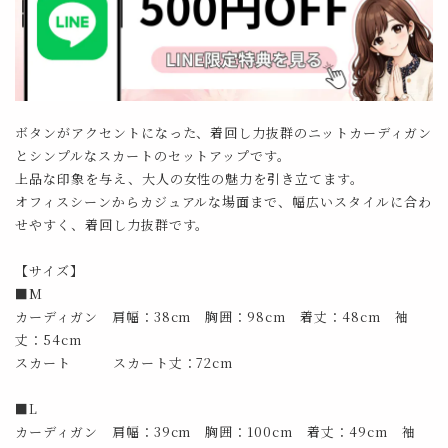
ボタンがアクセントになった、着回し力抜群のニットカーディガン
とシンプルなスカートのセットアップです。
上品な印象を与え、大人の女性の魅力を引き立てます。
オフィスシーンからカジュアルな場面まで、幅広いスタイルに合わ
せやすく、着回し力抜群です。
【サイズ】
■M
カーディガン 肩幅：38cm 胸囲：98cm 着丈：48cm 袖
丈：54cm
スカート スカート丈：72cm
■L
カーディガン 肩幅：39cm 胸囲：100cm 着丈：49cm 袖