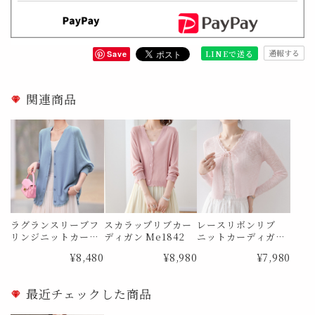
通報する
LINEで送る
Save
関連商品
ラグランスリーブフ
スカラップリブカー
レースリボンリブ
リンジニットカー
ディガン Me1842
ニットカーディガン
ディガン Me1822
Me1852
¥8,480
¥8,980
¥7,980
最近チェックした商品