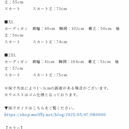
丈：55cm
スカート スカート丈：73cm
■XL
カーディガン 肩幅：40cm 胸囲：102cm 着丈：50cm 袖
丈：56cm
スカート スカート丈：74cm
■2XL
カーディガン 肩幅：41cm 胸囲：104cm 着丈：51cm 袖
丈：57cm
スカート スカート丈：75cm
※採寸方法により1～3cmの誤差がある場合がございます。
※ウエストはゴム仕様となっております。
▼採寸ガイドはこちらをご覧ください。
https://shop.melffy.net/blog/2025/05/07/080000
【カラー】