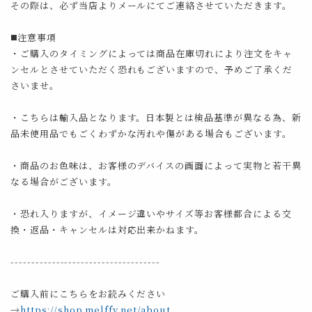
その際は、必ず当店よりメールにてご連絡させていただきます。
◼️注意事項
・ご購入のタイミングによっては商品在庫切れにより注文をキャ
ンセルとさせていただく恐れもございますので、予めご了承くだ
さいませ。
・こちらは輸入品となります。日本製とは検品基準が異なる為、新
品未使用品でもごくわずかな汚れや傷がある場合もございます。
・商品のお色味は、お客様のデバイスの画面によって実物と若干異
なる場合がございます。
・恐れ入りますが、イメージ違いやサイズ等お客様都合による交
換・返品・キャンセルは対応出来かねます。
------------------------------------
ご購入前にこちらをお読みください
→
https://shop.melffy.net/about