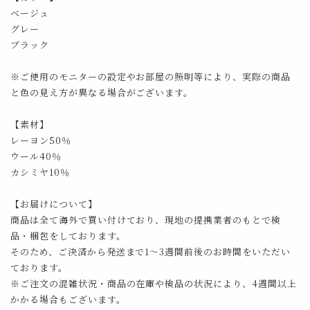
ベージュ
グレー
ブラック
※ご使用のモニターの設定やお部屋の照明等により、実際の商品
と色の見え方が異なる場合がございます。
【素材】
レーヨン50％
ウール40％
カシミヤ10％
【お届けについて】
商品は全て海外で買い付けており、現地の提携業者のもとで検
品・梱包をしております。
そのため、ご決済から発送まで1～3週間前後のお時間をいただい
ております。
※ご注文の混雑状況・商品の在庫や検品の状況により、4週間以上
かかる場合もございます。