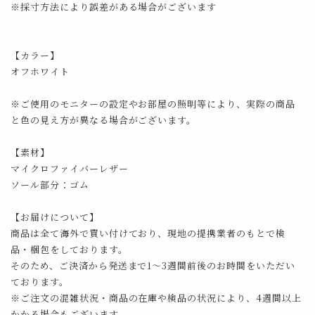
※採寸方法により誤差がある場合がございます
【カラー】
オフホワイト
※ご使用のモニターの設定やお部屋の照明等により、実際の商品
と色の見え方が異なる場合がございます。
【素材】
マイクロファイバーレザー
ソール部分：ゴム
【お届けについて】
商品は全て海外で買い付けており、現地の提携業者のもとで検
品・梱包をしております。
そのため、ご決済から発送まで1～3週間前後のお時間をいただい
ております。
※ご注文の混雑状況・商品の在庫や検品の状況により、4週間以上
かかる場合もございます。