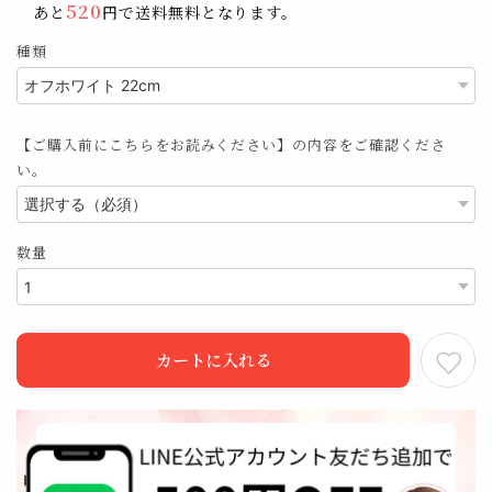
520
あと
円で送料無料となります。
種類
【ご購入前にこちらをお読みください】の内容をご確認くださ
い。
数量
カートに入れる