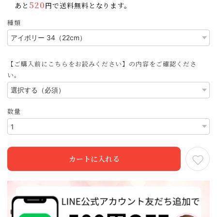
520
あと
円で送料無料となります。
種類
【ご購入前にこちらをお読みください】の内容をご確認くださ
い。
数量
カートに入れる