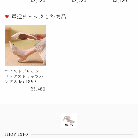
¥8,480
¥8,980
¥8,480
最近チェックした商品
ツイストデザイン
バックストラップパ
ンプス Me1859
¥8,480
Information
SHOP INFO