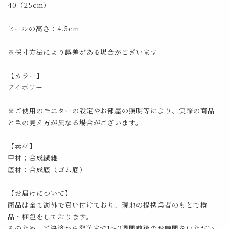
40（25cm）
ヒールの高さ：4.5cm
※採寸方法により誤差がある場合がございます
【カラー】
アイボリー
※ご使用のモニターの設定やお部屋の照明等により、実際の商品
と色の見え方が異なる場合がございます。
【素材】
甲材：合成繊維
底材：合成底（ゴム底）
【お届けについて】
商品は全て海外で買い付けており、現地の提携業者のもとで検
品・梱包をしております。
そのため、ご決済から発送まで1～3週間前後のお時間をいただい