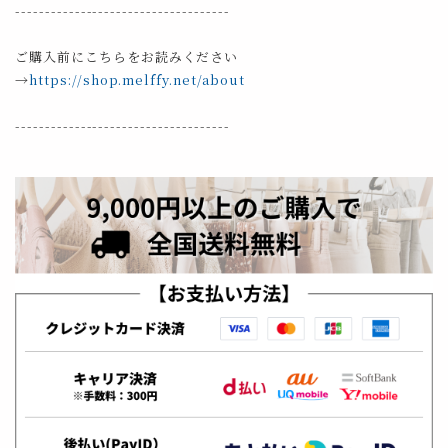
------------------------------------
ご購入前にこちらをお読みください
→
https://shop.melffy.net/about
------------------------------------