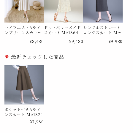
ハイウエストAライ
ドット柄マーメイド
シンプルストレート
ンプリーツスカート
スカート Me1864
ロングスカート Me1
Me0988
873
¥8,480
¥9,480
¥9,980
最近チェックした商品
ポケット付きAライ
ンスカート Me1824
¥7,980