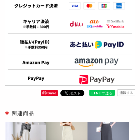
通報する
LINEで送る
Save
関連商品