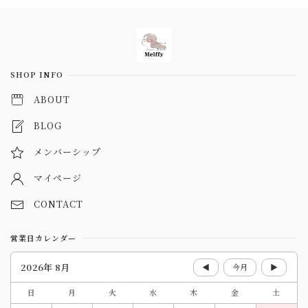
Information
SHOP INFO
ABOUT
BLOG
メンバーシップ
マイページ
CONTACT
営業日カレンダー
2026年 8月
◀
今月
▶
日
月
火
水
木
金
土