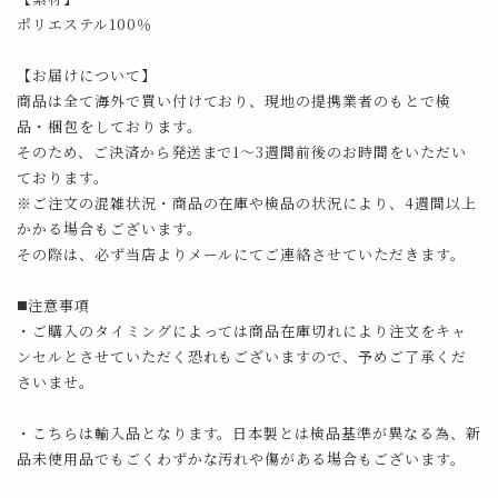
ポリエステル100％
【お届けについて】
商品は全て海外で買い付けており、現地の提携業者のもとで検
品・梱包をしております。
そのため、ご決済から発送まで1～3週間前後のお時間をいただい
ております。
※ご注文の混雑状況・商品の在庫や検品の状況により、4週間以上
かかる場合もございます。
その際は、必ず当店よりメールにてご連絡させていただきます。
◼️注意事項
・ご購入のタイミングによっては商品在庫切れにより注文をキャ
ンセルとさせていただく恐れもございますので、予めご了承くだ
さいませ。
・こちらは輸入品となります。日本製とは検品基準が異なる為、新
品未使用品でもごくわずかな汚れや傷がある場合もございます。