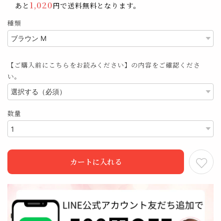
1,020
あと
円で送料無料となります。
種類
【ご購入前にこちらをお読みください】の内容をご確認くださ
い。
数量
カートに入れる