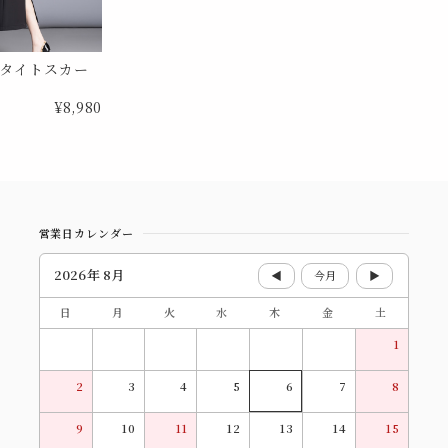
タイトスカー
¥8,980
営業日カレンダー
2026年 8月
◀
今月
▶
日
月
火
水
木
金
土
1
2
3
4
5
6
7
8
9
10
11
12
13
14
15