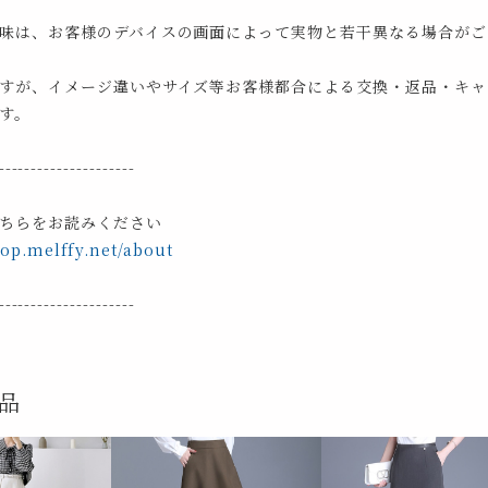
味は、お客様のデバイスの画面によって実物と若干異なる場合がご
すが、イメージ違いやサイズ等お客様都合による交換・返品・キャ
す。
---------------------
ちらをお読みください
hop.melffy.net/about
---------------------
品