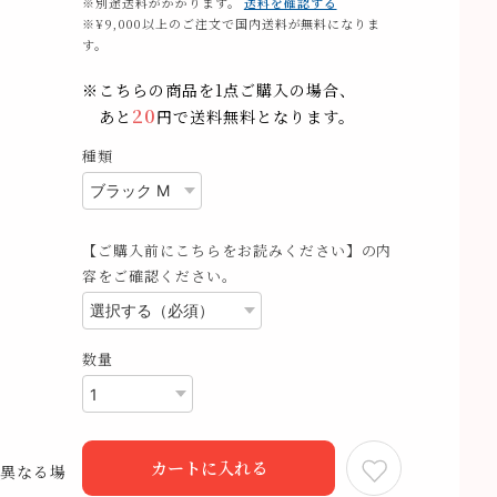
※別途送料がかかります。
送料を確認する
※¥9,000以上のご注文で国内送料が無料になりま
す。
※こちらの商品を1点ご購入の場合、
20
あと
円で送料無料となります。
種類
【ご購入前にこちらをお読みください】の内
容をご確認ください。
数量
カートに入れる
異なる場