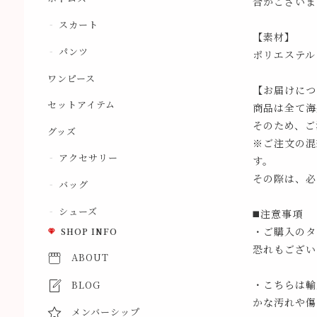
合がございま
スカート
【素材】
パンツ
ポリエステル
ワンピース
【お届けにつ
セットアイテム
商品は全て海
そのため、ご
グッズ
※ご注文の混
アクセサリー
す。
その際は、必
バッグ
シューズ
◼️注意事項
・ご購入のタ
SHOP INFO
恐れもござい
ABOUT
・こちらは輸
BLOG
かな汚れや傷
メンバーシップ