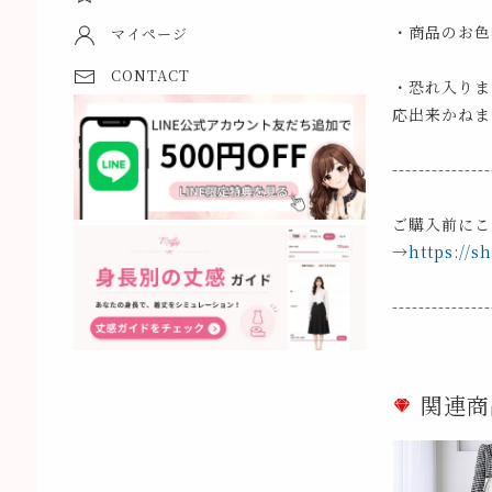
・商品のお色
マイページ
CONTACT
・恐れ入りま
応出来かねま
---------------
ご購入前にこ
→
https://s
---------------
関連商