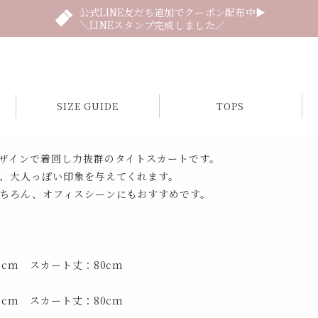
公式LINE友だち追加でクーポン配布中▶
＼LINEスタンプ完成しました／
SIZE GUIDE
TOPS
ザインで着回し力抜群のタイトスカートです。
、大人っぽい印象を与えてくれます。
ちろん、オフィスシーンにもおすすめです。
6cm スカート丈：80cm
0cm スカート丈：80cm