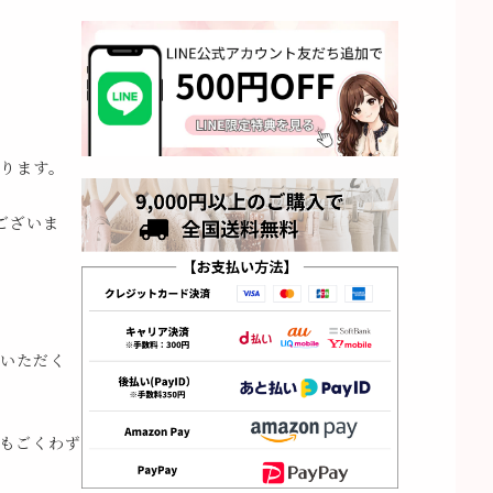
ります。
ございま
いただく
もごくわず