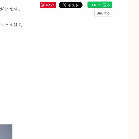
LINEで送る
Save
ざいます。
通報する
ンセルは対