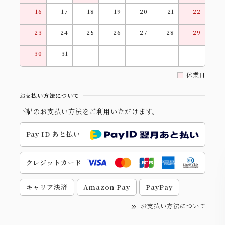
16
17
18
19
20
21
22
23
24
25
26
27
28
29
30
31
休業日
お支払い方法について
下記のお支払い方法をご利用いただけます。
Pay ID あと払い
クレジットカード
キャリア決済
Amazon Pay
PayPay
お支払い方法について