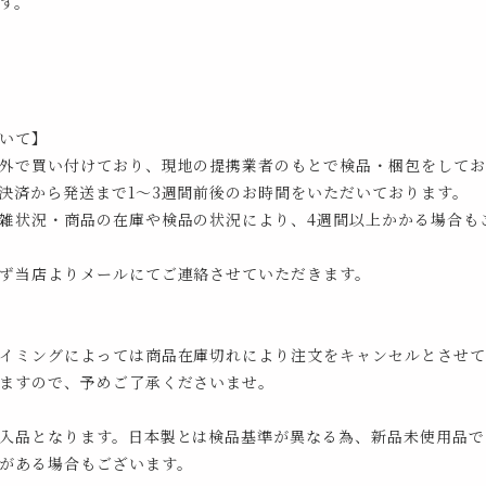
す。
いて】
外で買い付けており、現地の提携業者のもとで検品・梱包をしてお
決済から発送まで1～3週間前後のお時間をいただいております。
雑状況・商品の在庫や検品の状況により、4週間以上かかる場合も
ず当店よりメールにてご連絡させていただきます。
イミングによっては商品在庫切れにより注文をキャンセルとさせて
ますので、予めご了承くださいませ。
入品となります。日本製とは検品基準が異なる為、新品未使用品で
がある場合もございます。