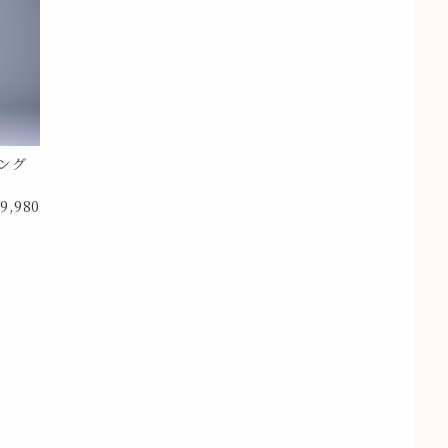
ング
9,980