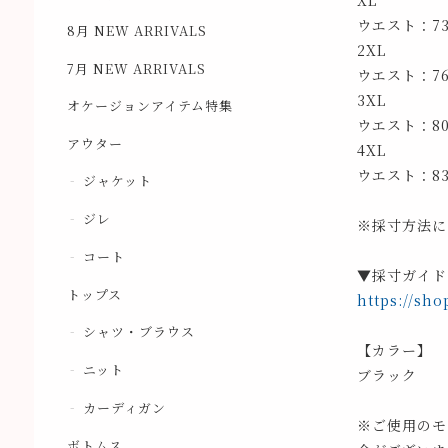
XL
ウエスト：7
8月 NEW ARRIVALS
2XL
7月 NEW ARRIVALS
ウエスト：7
3XL
オケージョンアイテム特集
ウエスト：8
アウター
4XL
ウエスト：8
ジャケット
ジレ
※採寸方法に
コート
▼採寸ガイド
トップス
https://sho
シャツ・ブラウス
【カラー】
ニット
ブラック
カーディガン
※ご使用のモ
ボトムス