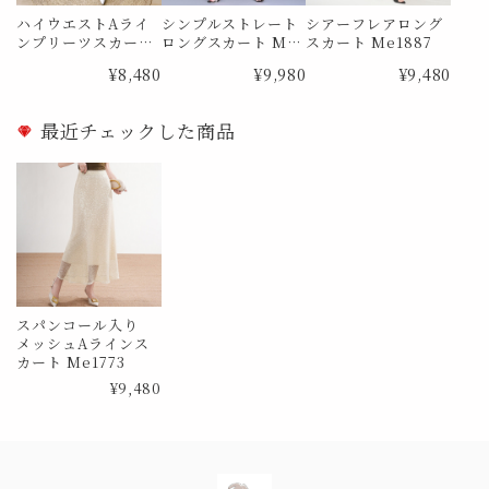
ハイウエストAライ
シンプルストレート
シアーフレアロング
ンプリーツスカート
ロングスカート Me1
スカート Me1887
Me0988
873
¥8,480
¥9,980
¥9,480
最近チェックした商品
スパンコール入り
メッシュAラインス
カート Me1773
¥9,480
Information