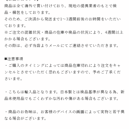
商品は全て海外で買い付けており、現地の提携業者のもとで検
品・梱包をしております。
そのため、ご決済から発送まで1～3週間前後のお時間をいただい
ております。
※ご注文の混雑状況・商品の在庫や検品の状況により、4週間以上
かかる場合もございます。
その際は、必ず当店よりメールにてご連絡させていただきます。
◼️注意事項
・ご購入のタイミングによっては商品在庫切れにより注文をキャ
ンセルとさせていただく恐れもございますので、予めご了承くだ
さいませ。
・こちらは輸入品となります。日本製とは検品基準が異なる為、新
品未使用品でもごくわずかな汚れや傷がある場合もございます。
・商品のお色味は、お客様のデバイスの画面によって実物と若干異
なる場合がございます。