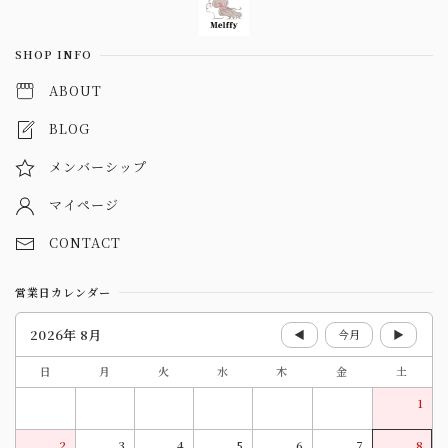
SHOP INFO
ABOUT
BLOG
メンバーシップ
マイページ
CONTACT
営業日カレンダー
2026年 8月
◀
今月
▶
日
月
火
水
木
金
土
1
2
3
4
5
6
7
8