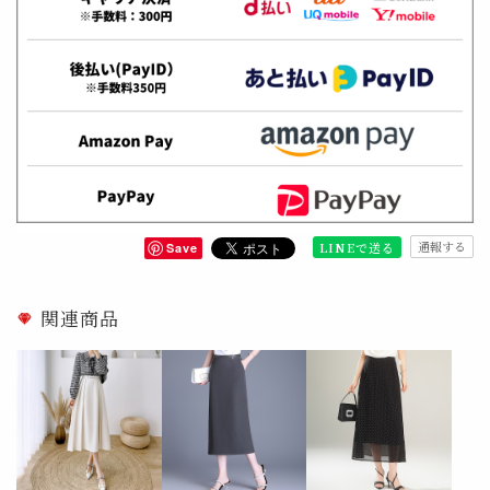
通報する
LINEで送る
Save
関連商品