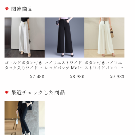
関連商品
ゴールドボタン付き
ハイウエストワイド
ボタン付きハイウエ
タック入りワイド
レッグパンツ Me18
ストワイドパンツ M
レッグパンツ Me09
13
e1868
¥7,480
¥8,980
¥9,980
22
最近チェックした商品