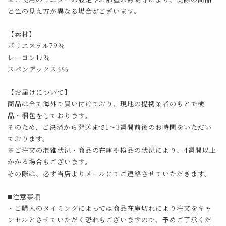
と色の見え方が異なる場合がございます。
【素材】
ポリエステル79％
レーヨン17％
スパンデックス4％
【お届けについて】
商品は全て海外で買い付けており、現地の提携業者のもとで検
品・梱包をしております。
そのため、ご決済から発送まで1～3週間前後のお時間をいただい
ております。
※ご注文の混雑状況・商品の在庫や検品の状況により、4週間以上
かかる場合もございます。
その際は、必ず当店よりメールにてご連絡させていただきます。
◼️注意事項
・ご購入のタイミングによっては商品在庫切れにより注文をキャ
ンセルとさせていただく恐れもございますので、予めご了承くだ