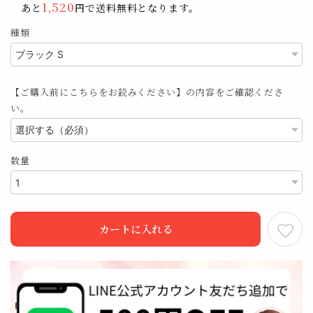
1,520
あと
円で送料無料となります。
種類
【ご購入前にこちらをお読みください】の内容をご確認くださ
い。
数量
カートに入れる