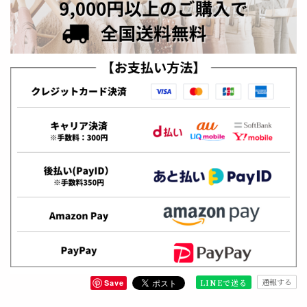
通報する
LINEで送る
Save