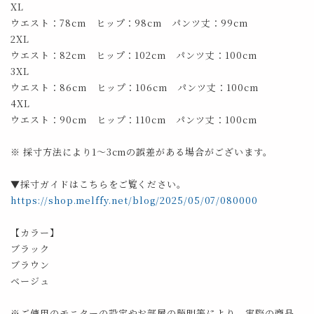
XL
ウエスト：78cm ヒップ：98cm パンツ丈：99cm
2XL
ウエスト：82cm ヒップ：102cm パンツ丈：100cm
3XL
ウエスト：86cm ヒップ：106cm パンツ丈：100cm
4XL
ウエスト：90cm ヒップ：110cm パンツ丈：100cm
※ 採寸方法により1～3cmの誤差がある場合がございます。
▼採寸ガイドはこちらをご覧ください。
https://shop.melffy.net/blog/2025/05/07/080000
【カラー】
ブラック
ブラウン
ベージュ
※ご使用のモニターの設定やお部屋の照明等により、実際の商品