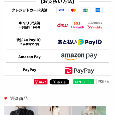
通報する
LINEで送る
Save
関連商品