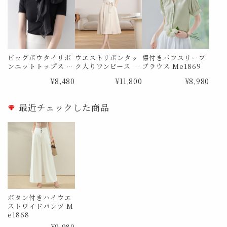
ビッグボウタイリボ
ウエストリボンタッ
襟付きパフスリーブ
ンニットトップス M
ク入りワンピース M
ブラウス Me1869
e1866
e1867
¥8,480
¥11,800
¥8,980
最近チェックした商品
ボタン付きハイウエ
ストワイドパンツ M
e1868
¥9,980