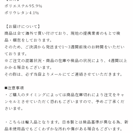
ポリエステル95.9％
ポリウレタン4.1％
【お届けについて】
商品は全て海外で買い付けており、現地の提携業者のもとで検
品・梱包をしております。
そのため、ご決済から発送まで1～3週間前後のお時間をいただい
ております。
※ご注文の混雑状況・商品の在庫や検品の状況により、4週間以上
かかる場合もございます。
その際は、必ず当店よりメールにてご連絡させていただきます。
◼️注意事項
・ご購入のタイミングによっては商品在庫切れにより注文をキャ
ンセルとさせていただく恐れもございますので、予めご了承くだ
さいませ。
・こちらは輸入品となります。日本製とは検品基準が異なる為、新
品未使用品でもごくわずかな汚れや傷がある場合もございます。