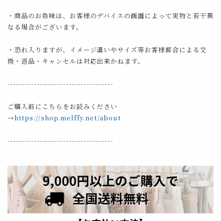
・商品のお色味は、お客様のデバイスの画面によって実物と若干異
なる場合がございます。
・恐れ入りますが、イメージ違いやサイズ等お客様都合による交
換・返品・キャンセルは対応出来かねます。
------------------------------------
ご購入前にこちらをお読みください
→
https://shop.melffy.net/about
------------------------------------