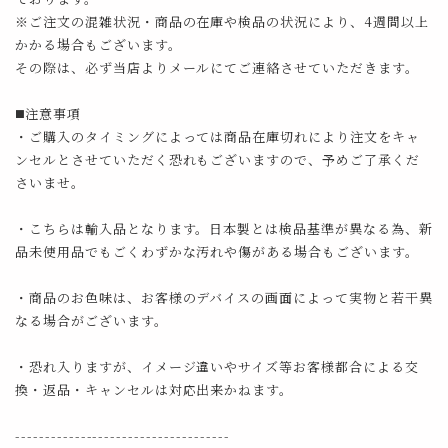
※ご注文の混雑状況・商品の在庫や検品の状況により、4週間以上
かかる場合もございます。
その際は、必ず当店よりメールにてご連絡させていただきます。
◼️注意事項
・ご購入のタイミングによっては商品在庫切れにより注文をキャ
ンセルとさせていただく恐れもございますので、予めご了承くだ
さいませ。
・こちらは輸入品となります。日本製とは検品基準が異なる為、新
品未使用品でもごくわずかな汚れや傷がある場合もございます。
・商品のお色味は、お客様のデバイスの画面によって実物と若干異
なる場合がございます。
・恐れ入りますが、イメージ違いやサイズ等お客様都合による交
換・返品・キャンセルは対応出来かねます。
------------------------------------