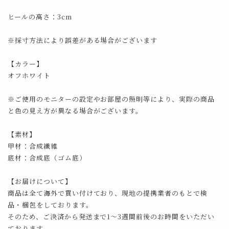
ヒールの高さ：3cm
※採寸方法により誤差がある場合がございます
【カラー】
オフホワイト
※ご使用のモニターの設定やお部屋の照明等により、実際の商品
と色の見え方が異なる場合がございます。
【素材】
甲材：合成繊維
底材：合成底（ゴム底）
【お届けについて】
商品は全て海外で買い付けており、現地の提携業者のもとで検
品・梱包をしております。
そのため、ご決済から発送まで1～3週間前後のお時間をいただい
ております。