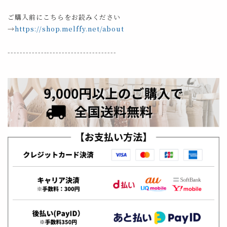
ご購入前にこちらをお読みください
→
https://shop.melffy.net/about
------------------------------------