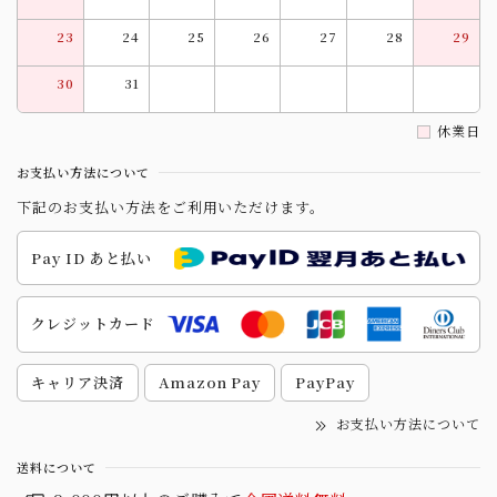
23
24
25
26
27
28
29
30
31
休業日
お支払い方法について
下記のお支払い方法をご利用いただけます。
Pay ID あと払い
クレジットカード
キャリア決済
Amazon Pay
PayPay
お支払い方法について
送料について