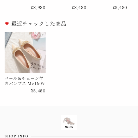
e1734
ス Me1834
ンプス Me1859
¥8,980
¥8,480
¥8,480
最近チェックした商品
パール＆チェーン付
きパンプス Me1509
¥8,480
Information
SHOP INFO