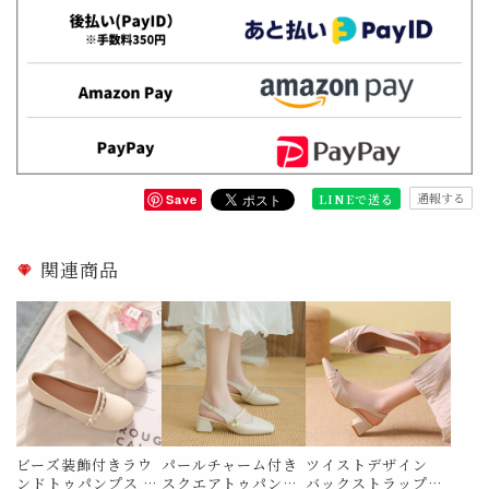
通報する
LINEで送る
Save
関連商品
ビーズ装飾付きラウ
パールチャーム付き
ツイストデザイン
ンドトゥパンプス M
スクエアトゥパンプ
バックストラップパ