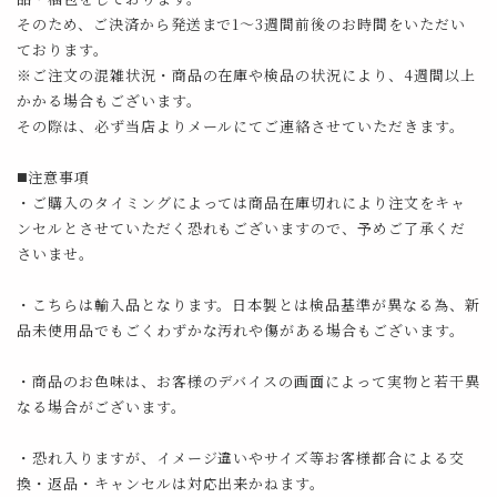
そのため、ご決済から発送まで1～3週間前後のお時間をいただい
ております。
※ご注文の混雑状況・商品の在庫や検品の状況により、4週間以上
かかる場合もございます。
その際は、必ず当店よりメールにてご連絡させていただきます。
◼️注意事項
・ご購入のタイミングによっては商品在庫切れにより注文をキャ
ンセルとさせていただく恐れもございますので、予めご了承くだ
さいませ。
・こちらは輸入品となります。日本製とは検品基準が異なる為、新
品未使用品でもごくわずかな汚れや傷がある場合もございます。
・商品のお色味は、お客様のデバイスの画面によって実物と若干異
なる場合がございます。
・恐れ入りますが、イメージ違いやサイズ等お客様都合による交
換・返品・キャンセルは対応出来かねます。