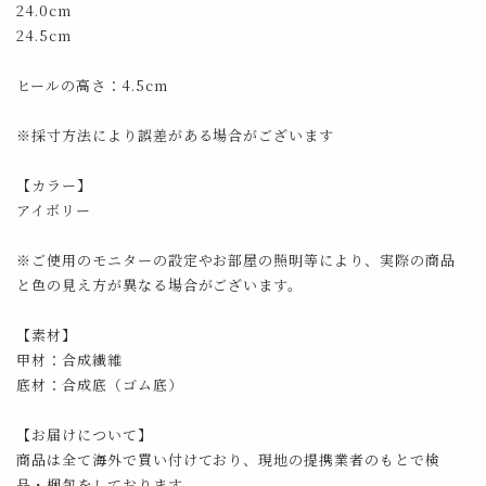
24.0cm
24.5cm
ヒールの高さ：4.5cm
※採寸方法により誤差がある場合がございます
【カラー】
アイボリー
※ご使用のモニターの設定やお部屋の照明等により、実際の商品
と色の見え方が異なる場合がございます。
【素材】
甲材：合成繊維
底材：合成底（ゴム底）
【お届けについて】
商品は全て海外で買い付けており、現地の提携業者のもとで検
品・梱包をしております。