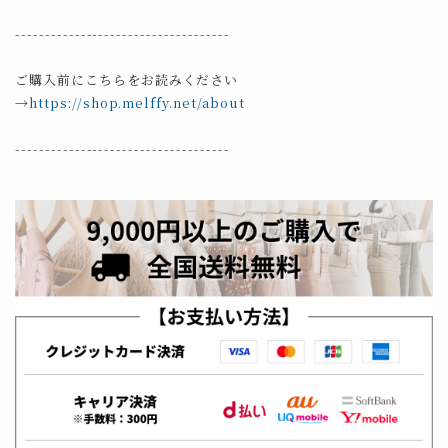
------------------------------------
ご購入前にこちらをお読みください
→
https://shop.melffy.net/about
------------------------------------