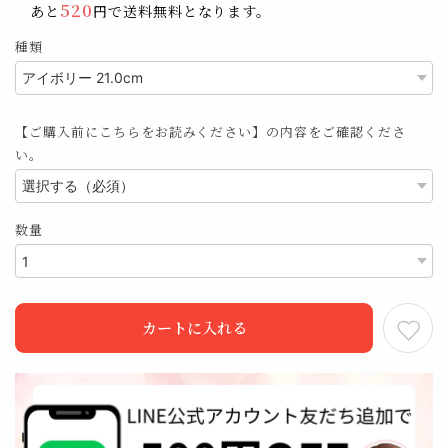
520
あと
円で送料無料となります。
種類
【ご購入前にこちらをお読みください】の内容をご確認くださ
い。
数量
カートに入れる