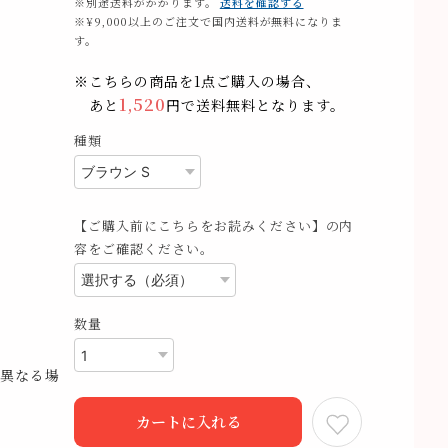
※別途送料がかかります。
送料を確認する
※¥9,000以上のご注文で国内送料が無料になりま
す。
※こちらの商品を1点ご購入の場合、
1,520
あと
円で送料無料となります。
種類
【ご購入前にこちらをお読みください】の内
容をご確認ください。
数量
異なる場
カートに入れる