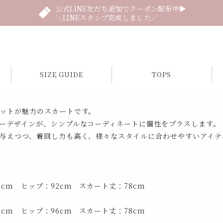
公式LINE友だち追加でクーポン配布中▶
＼LINEスタンプ完成しました／
SIZE GUIDE
TOPS
ットが魅力のスカートです。
ーデザインが、シンプルなコーディネートに個性をプラスします。
与えつつ、着回し力も高く、様々なスタイルに合わせやすいアイテ
5cm ヒップ：92cm スカート丈：78cm
9cm ヒップ：96cm スカート丈：78cm