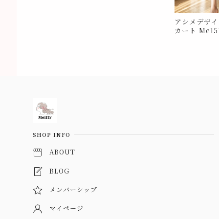
アシメデザイ
カート Me15
Information
SHOP INFO
ABOUT
BLOG
メンバーシップ
マイページ