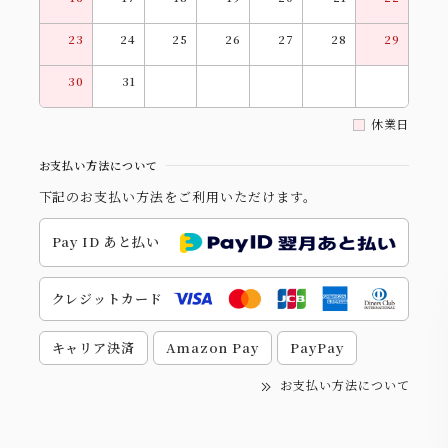
23
24
25
26
27
28
29
30
31
休業日
お支払い方法について
下記のお支払い方法をご利用いただけます。
Pay ID あと払い
クレジットカード
キャリア決済
Amazon Pay
PayPay
お支払い方法について