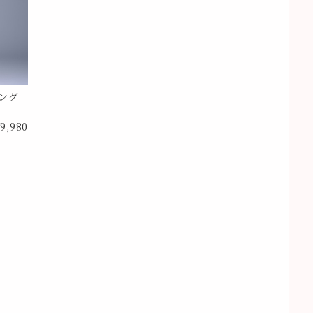
ング
9,980