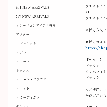
L
ウエスト：7
8月 NEW ARRIVALS
XL
7月 NEW ARRIVALS
ウエスト：7
オケージョンアイテム特集
※採寸方法に
アウター
▼採寸ガイド
ジャケット
https://sho
ジレ
【カラー】
コート
ブラウン
トップス
オフホワイト
ブラック
シャツ・ブラウス
ニット
※ご使用のモ
合がございま
カーディガン
ボトムス