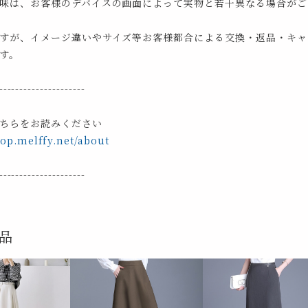
味は、お客様のデバイスの画面によって実物と若干異なる場合がご
すが、イメージ違いやサイズ等お客様都合による交換・返品・キャ
す。
---------------------
ちらをお読みください
hop.melffy.net/about
---------------------
品