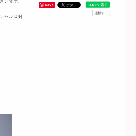
ざいます。
LINEで送る
Save
通報する
ンセルは対