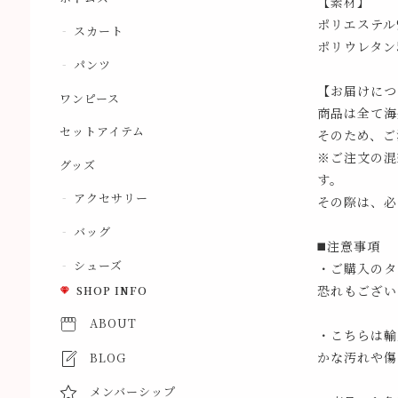
【素材】
ポリエステル
スカート
ポリウレタン
パンツ
【お届けにつ
ワンピース
商品は全て海
セットアイテム
そのため、ご
※ご注文の混
グッズ
す。
アクセサリー
その際は、必
バッグ
◼️注意事項
シューズ
・ご購入のタ
恐れもござい
SHOP INFO
ABOUT
・こちらは輸
かな汚れや傷
BLOG
メンバーシップ