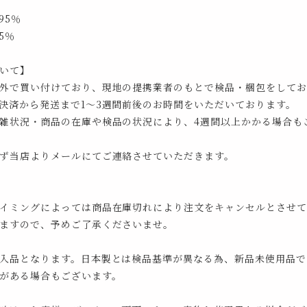
95％
5％
いて】
外で買い付けており、現地の提携業者のもとで検品・梱包をしてお
決済から発送まで1～3週間前後のお時間をいただいております。
雑状況・商品の在庫や検品の状況により、4週間以上かかる場合も
ず当店よりメールにてご連絡させていただきます。
イミングによっては商品在庫切れにより注文をキャンセルとさせて
ますので、予めご了承くださいませ。
入品となります。日本製とは検品基準が異なる為、新品未使用品で
がある場合もございます。