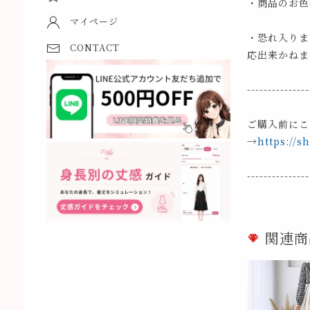
・商品のお色
マイページ
・恐れ入りま
CONTACT
応出来かねま
---------------
ご購入前にこ
→
https://s
---------------
関連商