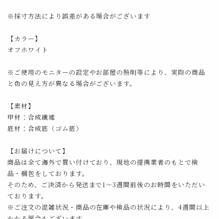
※採寸方法により誤差がある場合がございます
【カラー】
オフホワイト
※ご使用のモニターの設定やお部屋の照明等により、実際の商品
と色の見え方が異なる場合がございます。
【素材】
甲材：合成繊維
底材：合成底（ゴム底）
【お届けについて】
商品は全て海外で買い付けており、現地の提携業者のもとで検
品・梱包をしております。
そのため、ご決済から発送まで1～3週間前後のお時間をいただい
ております。
※ご注文の混雑状況・商品の在庫や検品の状況により、4週間以上
かかる場合もございます。