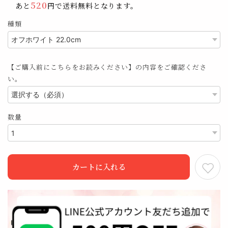
520
あと
円で送料無料となります。
種類
【ご購入前にこちらをお読みください】の内容をご確認くださ
い。
数量
カートに入れる