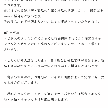
ております。
※ご注文の混雑状況・商品の在庫や検品の状況により、4週間以上
かかる場合もございます。
その際は、必ず当店よりメールにてご連絡させていただきます。
◼️注意事項
・ご購入のタイミングによっては商品在庫切れにより注文をキャ
ンセルとさせていただく恐れもございますので、予めご了承くだ
さいませ。
・こちらは輸入品となります。日本製とは検品基準が異なる為、新
品未使用品でもごくわずかな汚れや傷がある場合もございます。
・商品のお色味は、お客様のデバイスの画面によって実物と若干異
なる場合がございます。
・恐れ入りますが、イメージ違いやサイズ等お客様都合による交
換・返品・キャンセルは対応出来かねます。