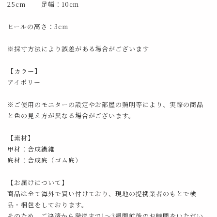
25cm 足幅：10cm
ヒールの高さ：3cm
※採寸方法により誤差がある場合がございます
【カラー】
アイボリー
※ご使用のモニターの設定やお部屋の照明等により、実際の商品
と色の見え方が異なる場合がございます。
【素材】
甲材：合成繊維
底材：合成底（ゴム底）
【お届けについて】
商品は全て海外で買い付けており、現地の提携業者のもとで検
品・梱包をしております。
そのため、ご決済から発送まで1～3週間前後のお時間をいただい