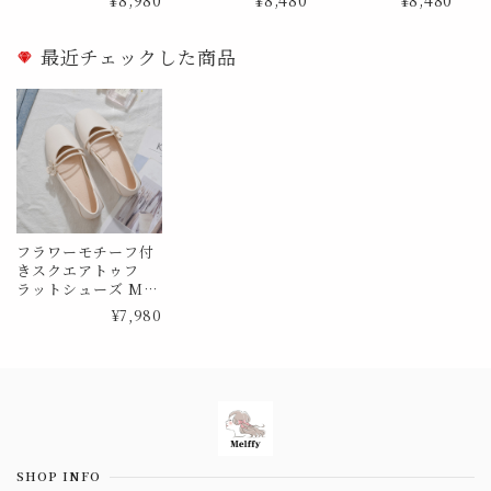
最近チェックした商品
フラワーモチーフ付
きスクエアトゥフ
ラットシューズ Me1
347
¥7,980
Information
SHOP INFO