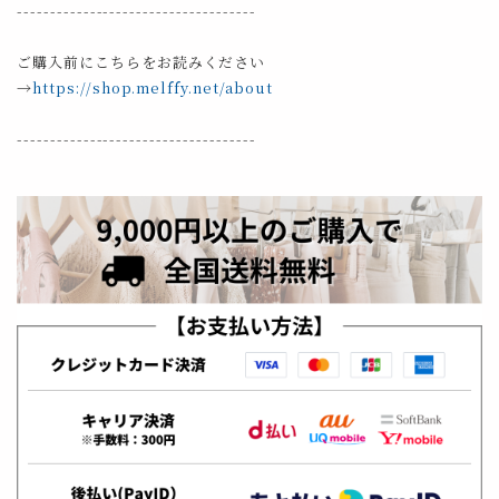
------------------------------------
ご購入前にこちらをお読みください
→
https://shop.melffy.net/about
------------------------------------