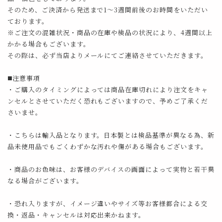
そのため、ご決済から発送まで1～3週間前後のお時間をいただい
ております。
※ご注文の混雑状況・商品の在庫や検品の状況により、4週間以上
かかる場合もございます。
その際は、必ず当店よりメールにてご連絡させていただきます。
◼️注意事項
・ご購入のタイミングによっては商品在庫切れにより注文をキャ
ンセルとさせていただく恐れもございますので、予めご了承くだ
さいませ。
・こちらは輸入品となります。日本製とは検品基準が異なる為、新
品未使用品でもごくわずかな汚れや傷がある場合もございます。
・商品のお色味は、お客様のデバイスの画面によって実物と若干異
なる場合がございます。
・恐れ入りますが、イメージ違いやサイズ等お客様都合による交
換・返品・キャンセルは対応出来かねます。