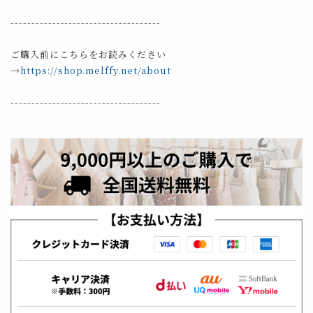
------------------------------------
ご購入前にこちらをお読みください
→
https://shop.melffy.net/about
------------------------------------