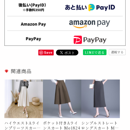
通報する
LINEで送る
Save
関連商品
ハイウエストAライ
ポケット付きAライ
シンプルストレート
ンプリーツスカート
ンスカート Me1824
ロングスカート Me1