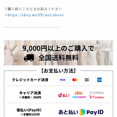
ご購入前にこちらをお読みください
→
https://shop.melffy.net/about
------------------------------------