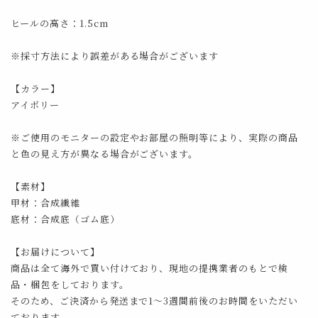
ヒールの高さ：1.5cm
※採寸方法により誤差がある場合がございます
【カラー】
アイボリー
※ご使用のモニターの設定やお部屋の照明等により、実際の商品
と色の見え方が異なる場合がございます。
【素材】
甲材：合成繊維
底材：合成底（ゴム底）
【お届けについて】
商品は全て海外で買い付けており、現地の提携業者のもとで検
品・梱包をしております。
そのため、ご決済から発送まで1～3週間前後のお時間をいただい
ております。