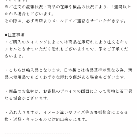
※ご注文の混雑状況・商品の在庫や検品の状況により、4週間以上
かかる場合もございます。
その際は、必ず当店よりメールにてご連絡させていただきます。
◼️注意事項
・ご購入のタイミングによっては商品在庫切れにより注文をキャ
ンセルとさせていただく恐れもございますので、予めご了承くだ
さいませ。
・こちらは輸入品となります。日本製とは検品基準が異なる為、新
品未使用品でもごくわずかな汚れや傷がある場合もございます。
・商品のお色味は、お客様のデバイスの画面によって実物と若干異
なる場合がございます。
・恐れ入りますが、イメージ違いやサイズ等お客様都合による交
換・返品・キャンセルは対応出来かねます。
------------------------------------