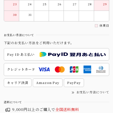
23
24
25
26
27
28
29
30
31
休業日
お支払い方法について
下記のお支払い方法をご利用いただけます。
Pay ID あと払い
クレジットカード
キャリア決済
Amazon Pay
PayPay
お支払い方法について
送料について
9,000円以上のご購入で
全国送料無料