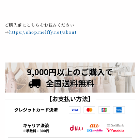
------------------------------------
ご購入前にこちらをお読みください
→
https://shop.melffy.net/about
------------------------------------