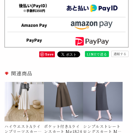
通報する
LINEで送る
Save
関連商品
ハイウエストAライ
ポケット付きAライ
シンプルストレート
ンプリーツスカート
ンスカート Me1824
ロングスカート Me1