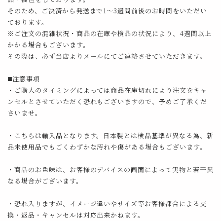
そのため、ご決済から発送まで1～3週間前後のお時間をいただい
ております。
※ご注文の混雑状況・商品の在庫や検品の状況により、4週間以上
かかる場合もございます。
その際は、必ず当店よりメールにてご連絡させていただきます。
◼️注意事項
・ご購入のタイミングによっては商品在庫切れにより注文をキャ
ンセルとさせていただく恐れもございますので、予めご了承くだ
さいませ。
・こちらは輸入品となります。日本製とは検品基準が異なる為、新
品未使用品でもごくわずかな汚れや傷がある場合もございます。
・商品のお色味は、お客様のデバイスの画面によって実物と若干異
なる場合がございます。
・恐れ入りますが、イメージ違いやサイズ等お客様都合による交
換・返品・キャンセルは対応出来かねます。