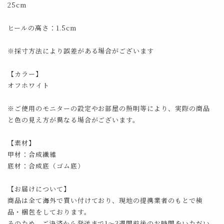
25cm
ヒールの高さ：1.5cm
※採寸方法により誤差がある場合がございます
【カラー】
オフホワイト
※ご使用のモニターの設定やお部屋の照明等により、実際の商品
と色の見え方が異なる場合がございます。
【素材】
甲材：合成繊維
底材：合成底（ゴム底）
【お届けについて】
商品は全て海外で買い付けており、現地の提携業者のもとで検
品・梱包をしております。
そのため、ご決済から発送まで1～3週間前後のお時間をいただい