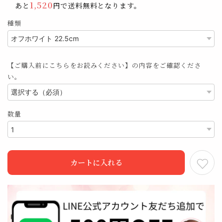
1,520
あと
円で送料無料となります。
種類
【ご購入前にこちらをお読みください】の内容をご確認くださ
い。
数量
カートに入れる