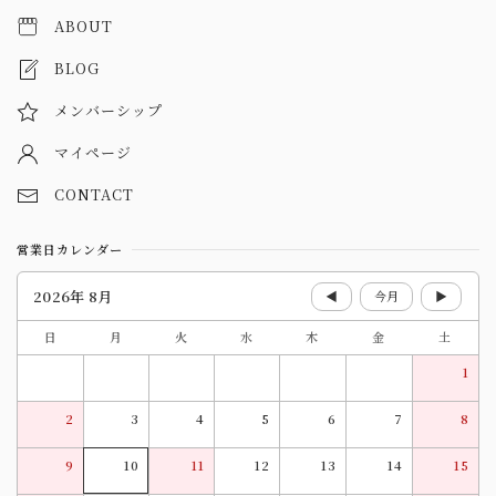
ABOUT
BLOG
メンバーシップ
マイページ
CONTACT
営業日カレンダー
2026年 8月
◀
今月
▶
日
月
火
水
木
金
土
1
2
3
4
5
6
7
8
9
10
11
12
13
14
15