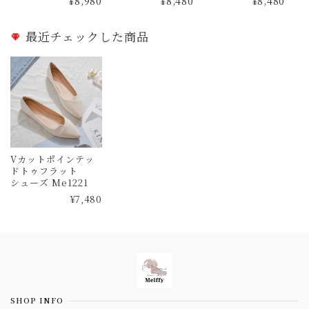
¥8,980
¥8,480
¥8,480
最近チェックした商品
Vカットポインテッ
ドトゥフラット
シューズ Me1221
¥7,480
Information
SHOP INFO