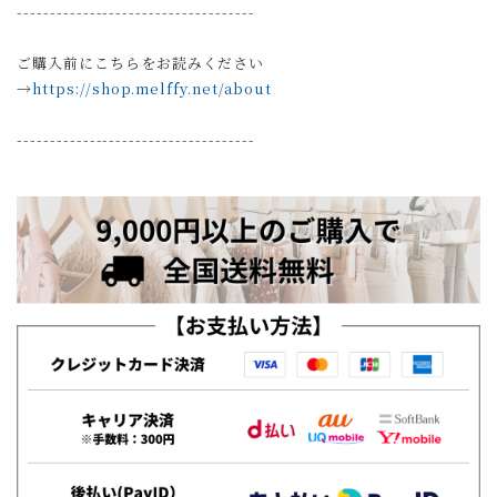
------------------------------------
ご購入前にこちらをお読みください
→
https://shop.melffy.net/about
------------------------------------