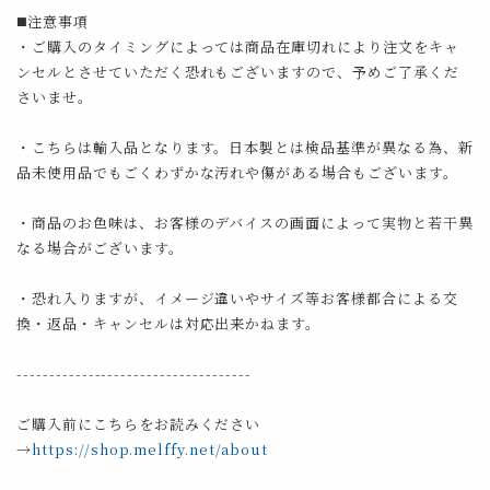
◼️注意事項
・ご購入のタイミングによっては商品在庫切れにより注文をキャ
ンセルとさせていただく恐れもございますので、予めご了承くだ
さいませ。
・こちらは輸入品となります。日本製とは検品基準が異なる為、新
品未使用品でもごくわずかな汚れや傷がある場合もございます。
・商品のお色味は、お客様のデバイスの画面によって実物と若干異
なる場合がございます。
・恐れ入りますが、イメージ違いやサイズ等お客様都合による交
換・返品・キャンセルは対応出来かねます。
------------------------------------
ご購入前にこちらをお読みください
→
https://shop.melffy.net/about