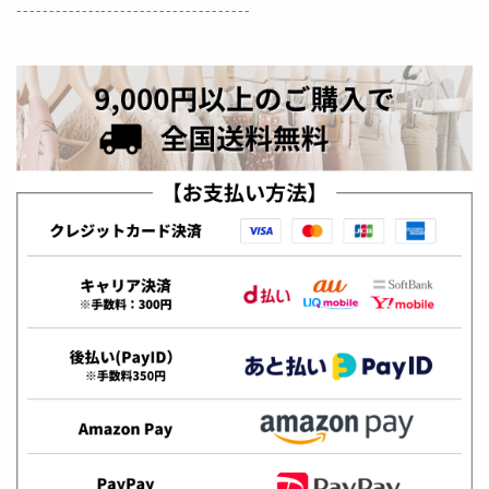
------------------------------------