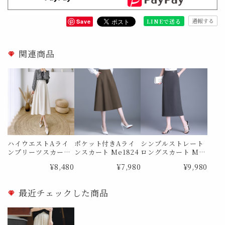
通報する
LINEで送る
Save
関連商品
ハイウエストAライ
ポケット付きAライ
シンプルストレート
ンプリーツスカート
ンスカート Me1824
ロングスカート Me1
Me0988
873
¥8,480
¥7,980
¥9,980
最近チェックした商品