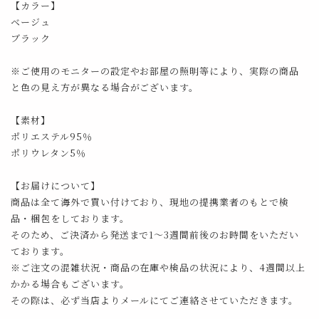
【カラー】
ベージュ
ブラック
※ご使用のモニターの設定やお部屋の照明等により、実際の商品
と色の見え方が異なる場合がございます。
【素材】
ポリエステル95％
ポリウレタン5％
【お届けについて】
商品は全て海外で買い付けており、現地の提携業者のもとで検
品・梱包をしております。
そのため、ご決済から発送まで1～3週間前後のお時間をいただい
ております。
※ご注文の混雑状況・商品の在庫や検品の状況により、4週間以上
かかる場合もございます。
その際は、必ず当店よりメールにてご連絡させていただきます。