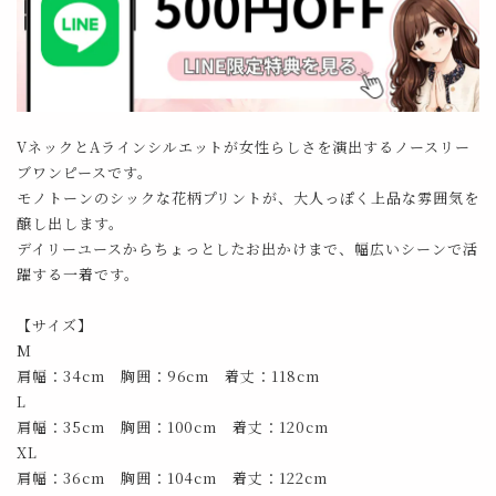
VネックとAラインシルエットが女性らしさを演出するノースリー
ブワンピースです。
モノトーンのシックな花柄プリントが、大人っぽく上品な雰囲気を
醸し出します。
デイリーユースからちょっとしたお出かけまで、幅広いシーンで活
躍する一着です。
【サイズ】
M
肩幅：34cm 胸囲：96cm 着丈：118cm
L
肩幅：35cm 胸囲：100cm 着丈：120cm
XL
肩幅：36cm 胸囲：104cm 着丈：122cm