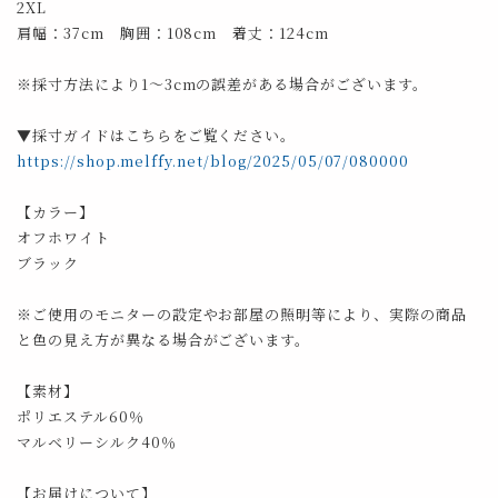
2XL
肩幅：37cm 胸囲：108cm 着丈：124cm
※採寸方法により1～3cmの誤差がある場合がございます。
▼採寸ガイドはこちらをご覧ください。
https://shop.melffy.net/blog/2025/05/07/080000
【カラー】
オフホワイト
ブラック
※ご使用のモニターの設定やお部屋の照明等により、実際の商品
と色の見え方が異なる場合がございます。
【素材】
ポリエステル60％
マルベリーシルク40％
【お届けについて】