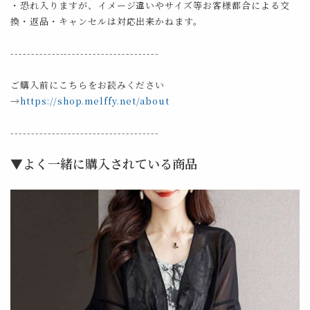
・恐れ入りますが、イメージ違いやサイズ等お客様都合による交
換・返品・キャンセルは対応出来かねます。
------------------------------------
ご購入前にこちらをお読みください
→
https://shop.melffy.net/about
------------------------------------
▼よく一緒に購入されている商品