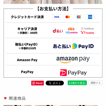
通報する
LINEで送る
Save
関連商品