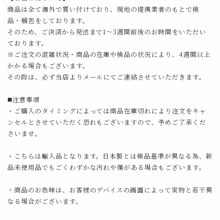
商品は全て海外で買い付けており、現地の提携業者のもとで検
品・梱包をしております。
そのため、ご決済から発送まで1～3週間前後のお時間をいただい
ております。
※ご注文の混雑状況・商品の在庫や検品の状況により、4週間以上
かかる場合もございます。
その際は、必ず当店よりメールにてご連絡させていただきます。
◼️注意事項
・ご購入のタイミングによっては商品在庫切れにより注文をキャ
ンセルとさせていただく恐れもございますので、予めご了承くだ
さいませ。
・こちらは輸入品となります。日本製とは検品基準が異なる為、新
品未使用品でもごくわずかな汚れや傷がある場合もございます。
・商品のお色味は、お客様のデバイスの画面によって実物と若干異
なる場合がございます。