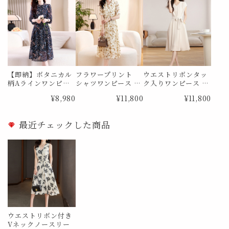
【即納】ボタニカル
フラワープリント
ウエストリボンタッ
柄Aラインワンピー
シャツワンピース M
ク入りワンピース M
ス Me0827 Lサイズ
e1841
e1867
¥8,980
¥11,800
¥11,800
最近チェックした商品
ウエストリボン付き
Vネックノースリー