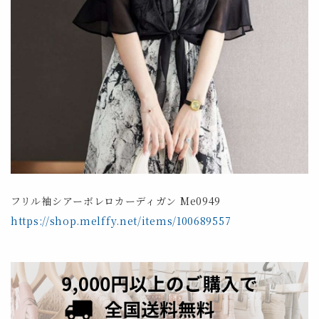
フリル袖シアーボレロカーディガン Me0949
https://shop.melffy.net/items/100689557