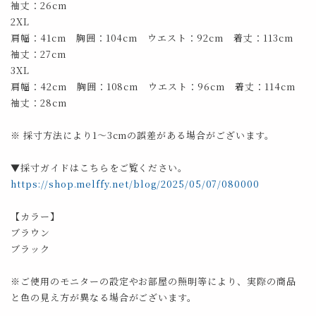
袖丈：26cm
2XL
肩幅：41cm 胸囲：104cm ウエスト：92cm 着丈：113cm
袖丈：27cm
3XL
肩幅：42cm 胸囲：108cm ウエスト：96cm 着丈：114cm
袖丈：28cm
※ 採寸方法により1～3cmの誤差がある場合がございます。
▼採寸ガイドはこちらをご覧ください。
https://shop.melffy.net/blog/2025/05/07/080000
【カラー】
ブラウン
ブラック
※ご使用のモニターの設定やお部屋の照明等により、実際の商品
と色の見え方が異なる場合がございます。