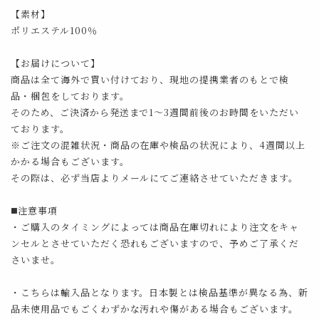
【素材】
ポリエステル100％
【お届けについて】
商品は全て海外で買い付けており、現地の提携業者のもとで検
品・梱包をしております。
そのため、ご決済から発送まで1～3週間前後のお時間をいただい
ております。
※ご注文の混雑状況・商品の在庫や検品の状況により、4週間以上
かかる場合もございます。
その際は、必ず当店よりメールにてご連絡させていただきます。
◼️注意事項
・ご購入のタイミングによっては商品在庫切れにより注文をキャ
ンセルとさせていただく恐れもございますので、予めご了承くだ
さいませ。
・こちらは輸入品となります。日本製とは検品基準が異なる為、新
品未使用品でもごくわずかな汚れや傷がある場合もございます。