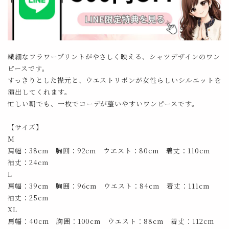
繊細なフラワープリントがやさしく映える、シャツデザインのワン
ピースです。
すっきりとした襟元と、ウエストリボンが女性らしいシルエットを
演出してくれます。
忙しい朝でも、一枚でコーデが整いやすいワンピースです。
【サイズ】
M
肩幅：38cm 胸囲：92cm ウエスト：80cm 着丈：110cm
袖丈：24cm
L
肩幅：39cm 胸囲：96cm ウエスト：84cm 着丈：111cm
袖丈：25cm
XL
肩幅：40cm 胸囲：100cm ウエスト：88cm 着丈：112cm