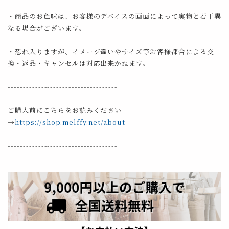
・商品のお色味は、お客様のデバイスの画面によって実物と若干異
なる場合がございます。
・恐れ入りますが、イメージ違いやサイズ等お客様都合による交
換・返品・キャンセルは対応出来かねます。
------------------------------------
ご購入前にこちらをお読みください
→
https://shop.melffy.net/about
------------------------------------