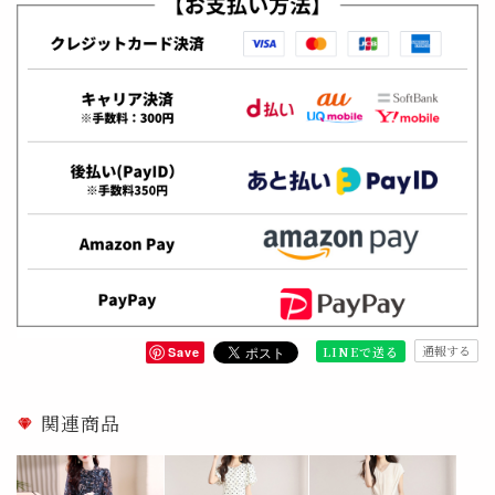
通報する
LINEで送る
Save
関連商品