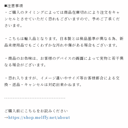
◼️注意事項
・ご購入のタイミングによっては商品在庫切れにより注文をキャ
ンセルとさせていただく恐れもございますので、予めご了承くだ
さいませ。
・こちらは輸入品となります。日本製とは検品基準が異なる為、新
品未使用品でもごくわずかな汚れや傷がある場合もございます。
・商品のお色味は、お客様のデバイスの画面によって実物と若干異
なる場合がございます。
・恐れ入りますが、イメージ違いやサイズ等お客様都合による交
換・返品・キャンセルは対応出来かねます。
------------------------------------
ご購入前にこちらをお読みください
→
https://shop.melffy.net/about