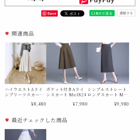
通報する
LINEで送る
Save
関連商品
ハイウエストAライ
ポケット付きAライ
シンプルストレート
ンプリーツスカート
ンスカート Me1824
ロングスカート Me1
Me0988
873
¥8,480
¥7,980
¥9,980
最近チェックした商品