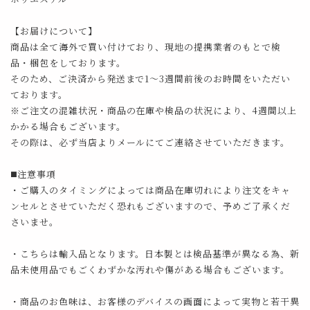
【お届けについて】
商品は全て海外で買い付けており、現地の提携業者のもとで検
品・梱包をしております。
そのため、ご決済から発送まで1～3週間前後のお時間をいただい
ております。
※ご注文の混雑状況・商品の在庫や検品の状況により、4週間以上
かかる場合もございます。
その際は、必ず当店よりメールにてご連絡させていただきます。
◼️注意事項
・ご購入のタイミングによっては商品在庫切れにより注文をキャ
ンセルとさせていただく恐れもございますので、予めご了承くだ
さいませ。
・こちらは輸入品となります。日本製とは検品基準が異なる為、新
品未使用品でもごくわずかな汚れや傷がある場合もございます。
・商品のお色味は、お客様のデバイスの画面によって実物と若干異