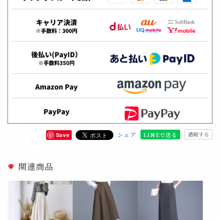
シェア
通報する
LINEで送る
Save
関連商品