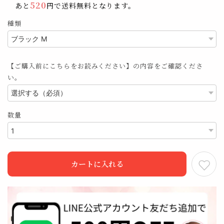
520
あと
円で送料無料となります。
種類
【ご購入前にこちらをお読みください】の内容をご確認くださ
い。
数量
カートに入れる