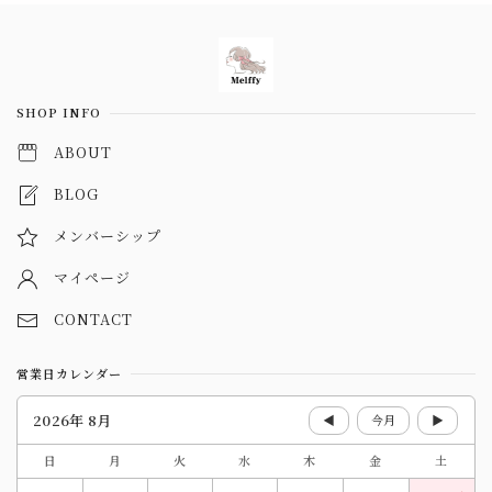
Information
SHOP INFO
ABOUT
BLOG
メンバーシップ
マイページ
CONTACT
営業日カレンダー
2026年 8月
◀
今月
▶
日
月
火
水
木
金
土