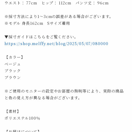
ウエスト： 77cm ヒップ： 112cm パンツ丈： 96cm
※採寸方法により1～3cmの誤差がある場合がございます。
※モデル 身長162cm Sサイズ着用
▼採寸ガイドはこちらをご覧ください。
https://shop.melffy.net/blog/2025/05/07/080000
【カラー】
ベージュ
ブラック
ブラウン
※ご使用のモニターの設定やお部屋の照明等により、実際の商品
と色の見え方が異なる場合がございます。
【素材】
ポリエステル100％
【お届けについて】