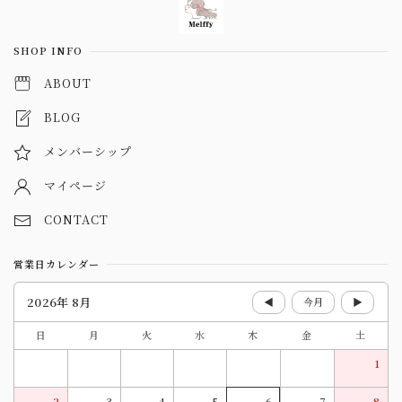
SHOP INFO
ABOUT
BLOG
メンバーシップ
マイページ
CONTACT
営業日カレンダー
2026年 8月
◀
今月
▶
日
月
火
水
木
金
土
1
2
3
4
5
6
7
8