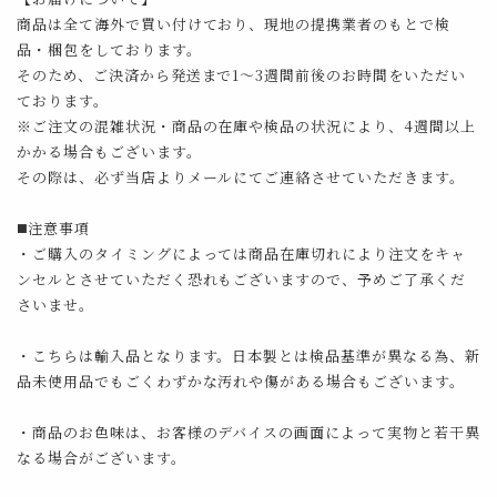
商品は全て海外で買い付けており、現地の提携業者のもとで検
品・梱包をしております。
そのため、ご決済から発送まで1～3週間前後のお時間をいただい
ております。
※ご注文の混雑状況・商品の在庫や検品の状況により、4週間以上
かかる場合もございます。
その際は、必ず当店よりメールにてご連絡させていただきます。
◼️注意事項
・ご購入のタイミングによっては商品在庫切れにより注文をキャ
ンセルとさせていただく恐れもございますので、予めご了承くだ
さいませ。
・こちらは輸入品となります。日本製とは検品基準が異なる為、新
品未使用品でもごくわずかな汚れや傷がある場合もございます。
・商品のお色味は、お客様のデバイスの画面によって実物と若干異
なる場合がございます。