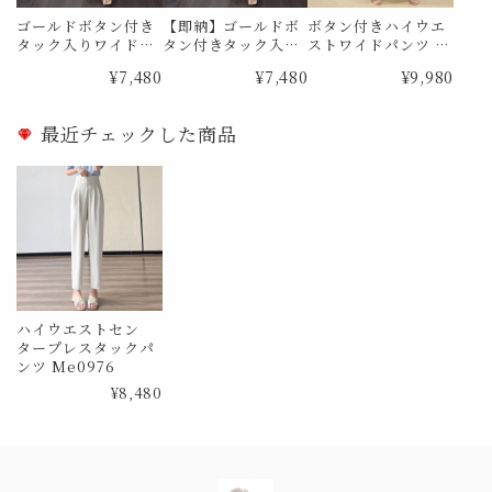
ゴールドボタン付き
【即納】ゴールドボ
ボタン付きハイウエ
タック入りワイド
タン付きタック入り
ストワイドパンツ M
レッグパンツ Me09
ワイドレッグパンツ
e1868
¥7,480
¥7,480
¥9,980
22
Me0922 Sサイズ
最近チェックした商品
ハイウエストセン
タープレスタックパ
ンツ Me0976
¥8,480
Information