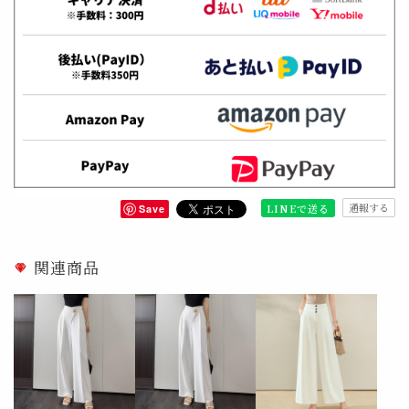
通報する
LINEで送る
Save
関連商品