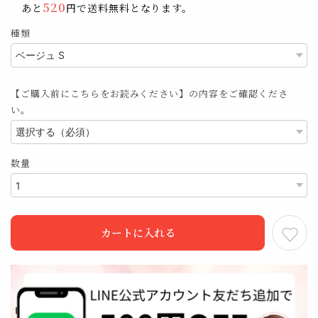
520
あと
円で送料無料となります。
種類
【ご購入前にこちらをお読みください】の内容をご確認くださ
い。
数量
カートに入れる