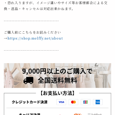
・恐れ入りますが、イメージ違いやサイズ等お客様都合による交
換・返品・キャンセルは対応出来かねます。
------------------------------------
ご購入前にこちらをお読みください
→
https://shop.melffy.net/about
------------------------------------