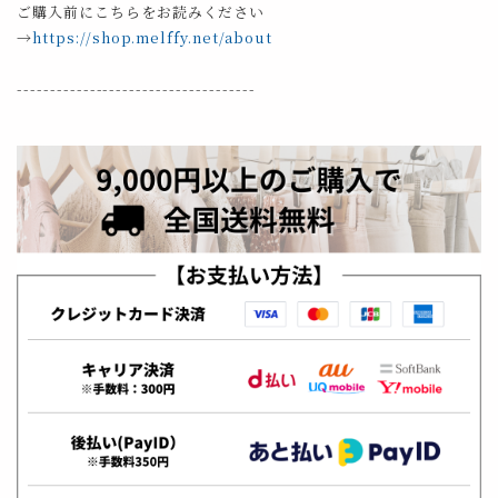
ご購入前にこちらをお読みください
→
https://shop.melffy.net/about
------------------------------------