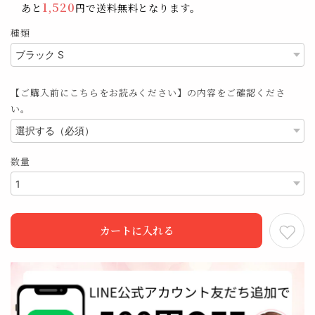
1,520
あと
円で送料無料となります。
種類
【ご購入前にこちらをお読みください】の内容をご確認くださ
い。
数量
カートに入れる