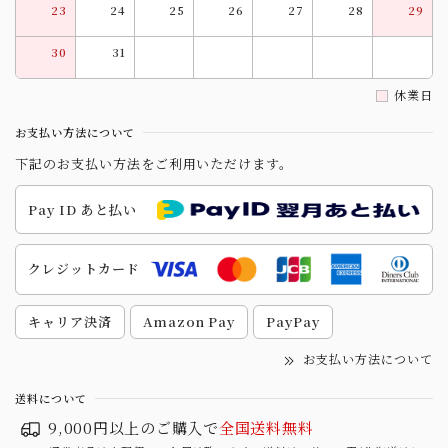
23
24
25
26
27
28
29
30
31
休業日
お支払い方法について
下記のお支払い方法をご利用いただけます。
Pay ID あと払い
クレジットカード
キャリア決済
Amazon Pay
PayPay
お支払い方法について
送料について
9,000円以上のご購入で
全国送料無料