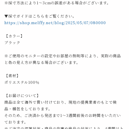
※採寸方法により1～3cmの誤差がある場合がございます。
▼採寸ガイドはこちらをご覧ください。
https://shop.melffy.net/blog/2025/05/07/080000
【カラー】
ブラック
※ご使用のモニターの設定やお部屋の照明等により、実際の商品
と色の見え方が異なる場合がございます。
【素材】
ポリエステル100％
【お届けについて】
商品は全て海外で買い付けており、現地の提携業者のもとで検
品・梱包をしております。
そのため、ご決済から発送まで1～3週間前後のお時間をいただい
ております。
※ご注文の混雑状況・商品の在庫や検品の状況により、4週間以上