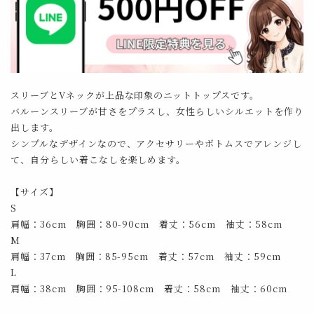
スリーブとVネックが上品な印象のニットトップスです。
バルーンスリーブが甘さをプラスし、女性らしいシルエットを作り
出します。
シンプルなデザインなので、アクセサリーやボトムスでアレンジし
て、自分らしい着こなしを楽しめます。
【サイズ】
S
肩幅：36cm 胸囲：80-90cm 着丈：56cm 袖丈：58cm
M
肩幅：37cm 胸囲：85-95cm 着丈：57cm 袖丈：59cm
L
肩幅：38cm 胸囲：95-108cm 着丈：58cm 袖丈：60cm