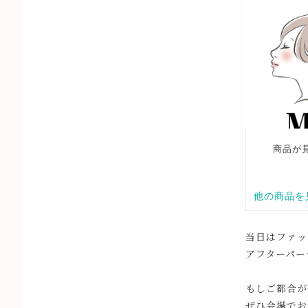
当日はファッ
アフターパー
もしご都合が
ぜひ会場でお