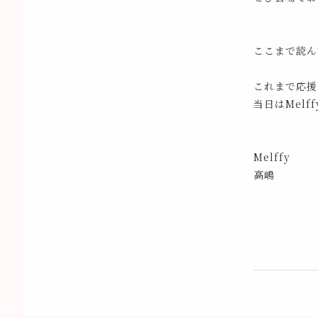
ここまで読ん
これまで応援
当日はMel
Melffy
高嶋