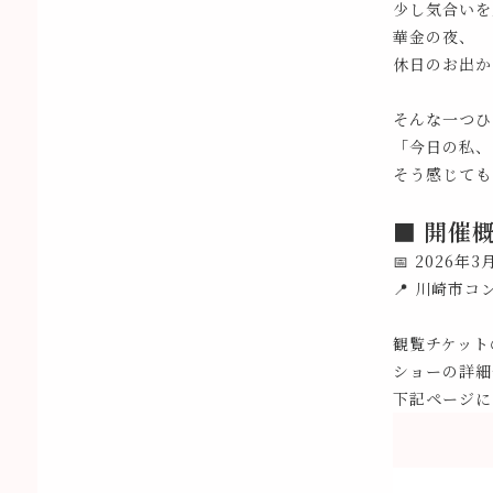
少し気合いを
華金の夜、
休日のお出か
そんな一つひ
「今日の私、
そう感じても
■ 開催
📅 2026年
📍 川崎市
観覧チケット
ショーの詳細
下記ページに