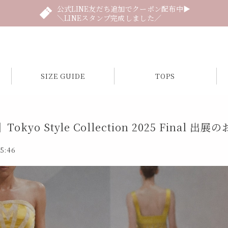
公式LINE友だち追加でクーポン配布中▶
＼LINEスタンプ完成しました／
SIZE GUIDE
TOPS
okyo Style Collection 2025 Final 出
15:46