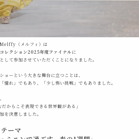
elffy（メルフィ）は
コレクション2025年度ファイナル
に
として参加させていただくことになりました。
ショーという大きな舞台に立つことは、
「憧れ」でもあり、「少し怖い挑戦」でもありました。
、
ffyだからこそ表現できる世界観がある」
加を決意しました。
のテーマ
ェミニンで過ごす、春の1週間」