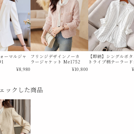
ォーマルジャ
フリンジデザインノーカ
【即納】シングルボタ
91
ラージャケット Me1752
トライプ柄テーラード
ケット Me1089 Mサ
¥8,980
¥10,800
¥
ェックした商品