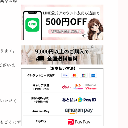
異なる場
ります。
ございま
いただく
もごくわず