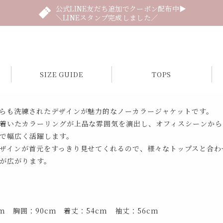
公式LINE友だち追加でクーポン配布中▶
＼LINEスタンプ完成しました／
SIZE GUIDE
TOPS
らも洗練されたデザインが魅力的なノーカラージャケットです。
着いたカラーリングが上品な雰囲気を演出し、オフィスシーンから
で幅広く活躍します。
ザインが首元をすっきり見せてくれるので、様々なトップスと合わ
が広がります。
cm 胸囲：90cm 着丈：54cm 袖丈：56cm