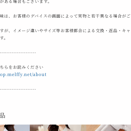
がある場合もございます。
味は、お客様のデバイスの画面によって実物と若干異なる場合がご
すが、イメージ違いやサイズ等お客様都合による交換・返品・キャ
す。
---------------------
ちらをお読みください
hop.melffy.net/about
---------------------
品