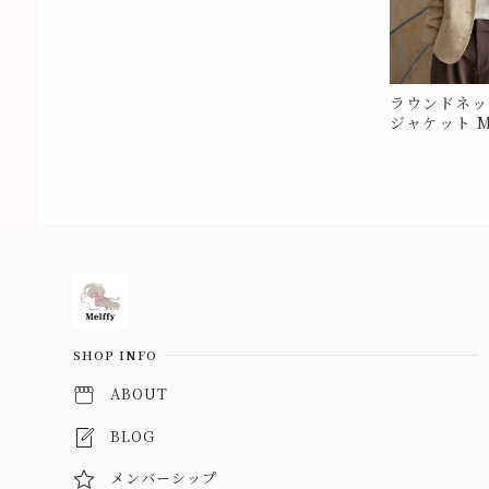
ラウンドネッ
ジャケット M
Information
SHOP INFO
ABOUT
BLOG
メンバーシップ