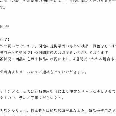
ニターの設定やお部屋の照明等により、実際の商品と色の見え方が
す。
00％
いて】
外で買い付けており、現地の提携業者のもとで検品・梱包をしてお
決済から発送まで1～3週間前後のお時間をいただいております。
雑状況・商品の在庫や検品の状況により、4週間以上かかる場合も
ず当店よりメールにてご連絡させていただきます。
イミングによっては商品在庫切れにより注文をキャンセルとさせて
ますので、予めご了承くださいませ。
入品となります。日本製とは検品基準が異なる為、新品未使用品で