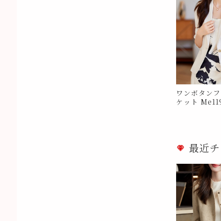
ワンボタンフ
ケット Me11
最近チ