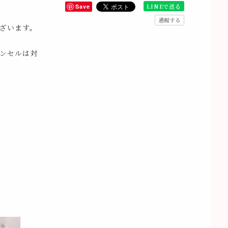
LINEで送る
Save
通報する
ざいます。
ンセルは対