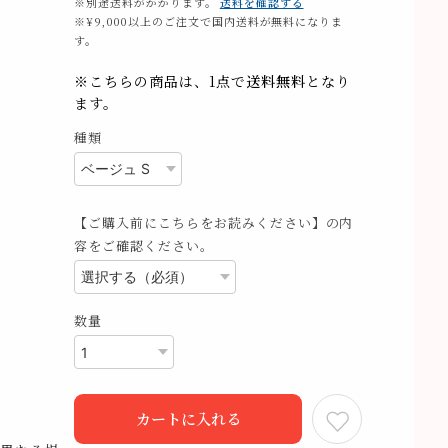
※別途送料がかかります。
送料を確認する
※¥9,000以上のご注文で国内送料が無料になりま
す。
※こちらの商品は、1点で
送料無料
となり
ます。
種類
【ご購入前にこちらをお読みください】の内
容をご確認ください。
数量
カートに入れる