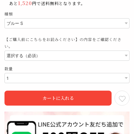
1,520
あと
円で送料無料となります。
種類
【ご購入前にこちらをお読みください】の内容をご確認くださ
い。
数量
カートに入れる