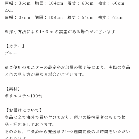
肩幅： 36cm 胸囲： 104cm 着丈： 63cm 袖丈： 60cm
2XL
肩幅： 37cm 胸囲： 108cm 着丈： 64cm 袖丈： 61cm
※採寸方法により1～3cmの誤差がある場合がございます
【カラー】
ブルー
※ご使用のモニターの設定やお部屋の照明等により、実際の商品
と色の見え方が異なる場合がございます。
【素材】
ポリエステル100％
【お届けについて】
商品は全て海外で買い付けており、現地の提携業者のもとで検
品・梱包をしております。
そのため、ご決済から発送まで1～3週間前後のお時間をいただい
ております。