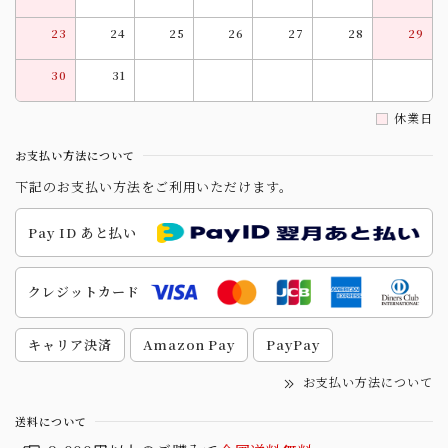
23
24
25
26
27
28
29
30
31
休業日
お支払い方法について
下記のお支払い方法をご利用いただけます。
Pay ID あと払い
クレジットカード
キャリア決済
Amazon Pay
PayPay
お支払い方法について
送料について