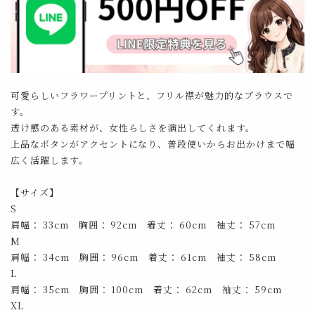
可愛らしいフラワープリントと、フリル襟が魅力的なブラウスで
す。
透け感のある素材が、女性らしさを演出してくれます。
上品なボタンがアクセントになり、普段使いからお出かけまで幅
広く活躍します。
【サイズ】
S
肩幅： 33cm 胸囲： 92cm 着丈： 60cm 袖丈： 57cm
M
肩幅： 34cm 胸囲： 96cm 着丈： 61cm 袖丈： 58cm
L
肩幅： 35cm 胸囲： 100cm 着丈： 62cm 袖丈： 59cm
XL