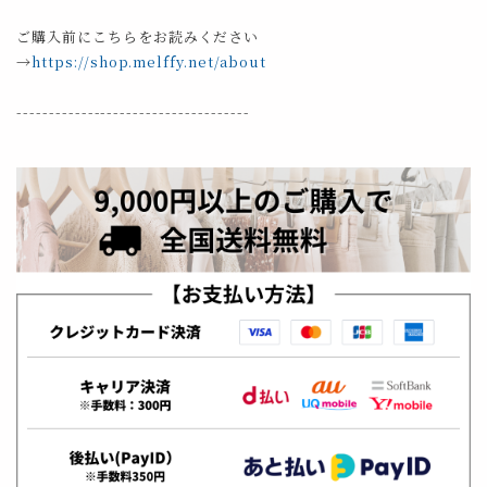
ご購入前にこちらをお読みください
→
https://shop.melffy.net/about
------------------------------------