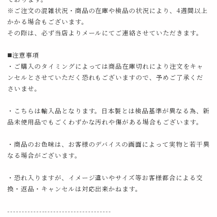
※ご注文の混雑状況・商品の在庫や検品の状況により、4週間以上
かかる場合もございます。
その際は、必ず当店よりメールにてご連絡させていただきます。
◼️注意事項
・ご購入のタイミングによっては商品在庫切れにより注文をキャ
ンセルとさせていただく恐れもございますので、予めご了承くだ
さいませ。
・こちらは輸入品となります。日本製とは検品基準が異なる為、新
品未使用品でもごくわずかな汚れや傷がある場合もございます。
・商品のお色味は、お客様のデバイスの画面によって実物と若干異
なる場合がございます。
・恐れ入りますが、イメージ違いやサイズ等お客様都合による交
換・返品・キャンセルは対応出来かねます。
------------------------------------