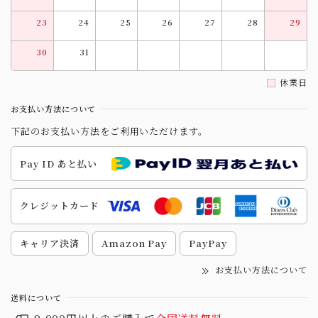
23
24
25
26
27
28
29
30
31
休業日
お支払い方法について
下記のお支払い方法をご利用いただけます。
Pay ID あと払い
クレジットカード
キャリア決済
Amazon Pay
PayPay
お支払い方法について
送料について