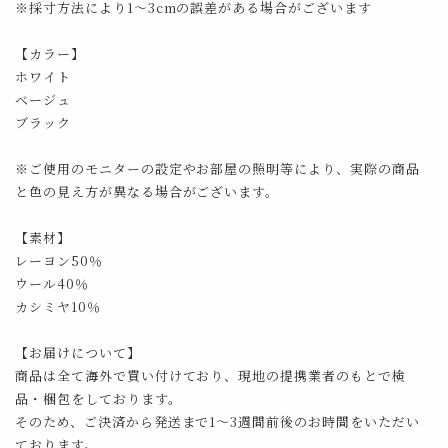
※採寸方法により1～3cmの誤差がある場合がございます
【カラー】
ホワイト
ベージュ
ブラック
※ご使用のモニターの設定やお部屋の照明等により、実際の商品
と色の見え方が異なる場合がございます。
【素材】
レーヨン50％
ウール40％
カシミヤ10％
【お届けについて】
商品は全て海外で買い付けており、現地の提携業者のもとで検
品・梱包をしております。
そのため、ご決済から発送まで1～3週間前後のお時間をいただい
ております。