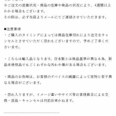
※ご注文の混雑状況・商品の在庫や検品の状況により、4週間以上
かかる場合もございます。
その際は、必ず当店よりメールにてご連絡させていただきます。
◼️注意事項
・ご購入のタイミングによっては商品在庫切れにより注文をキャ
ンセルとさせていただく恐れもございますので、予めご了承くだ
さいませ。
・こちらは輸入品となります。日本製とは検品基準が異なる為、新
品未使用品でもごくわずかな汚れや傷がある場合もございます。
・商品のお色味は、お客様のデバイスの画面によって実物と若干異
なる場合がございます。
・恐れ入りますが、イメージ違いやサイズ等お客様都合による交
換・返品・キャンセルは対応出来かねます。
------------------------------------