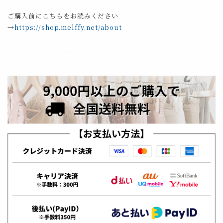
ご購入前にこちらをお読みください
→
https://shop.melffy.net/about
------------------------------------