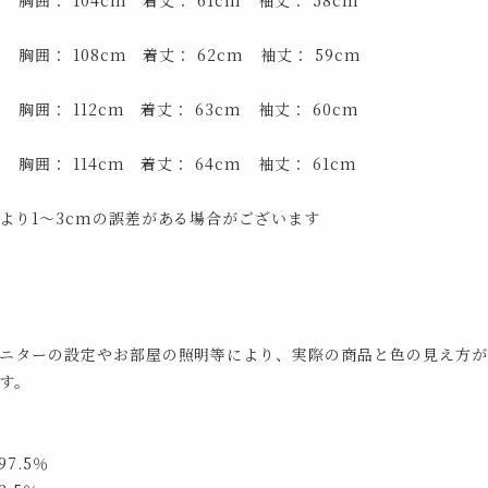
m 胸囲： 104cm 着丈： 61cm 袖丈： 58cm
m 胸囲： 108cm 着丈： 62cm 袖丈： 59cm
m 胸囲： 112cm 着丈： 63cm 袖丈： 60cm
m 胸囲： 114cm 着丈： 64cm 袖丈： 61cm
より1～3cmの誤差がある場合がございます
ニターの設定やお部屋の照明等により、実際の商品と色の見え方が
す。
7.5％