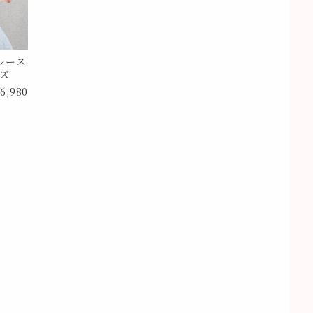
レース
イズ
6,980