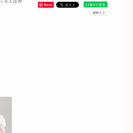
ンセルは対
LINEで送る
Save
通報する