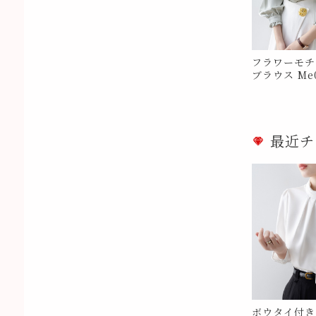
フラワーモチ
ブラウス Me0
最近チ
ボウタイ付き