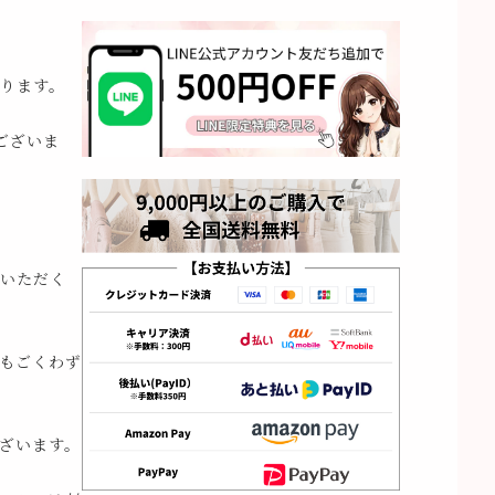
ります。
ございま
いただく
もごくわず
ざいます。