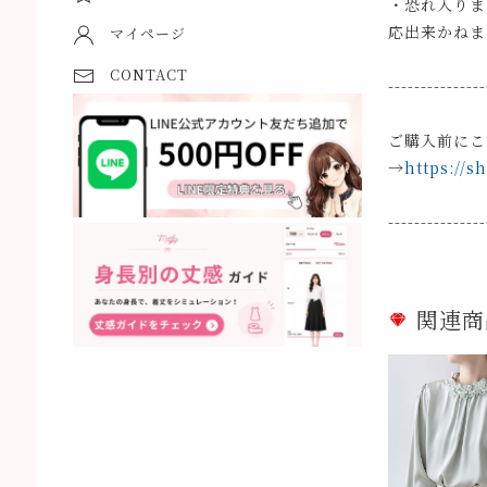
・恐れ入りま
応出来かねま
マイページ
CONTACT
---------------
ご購入前にこ
→
https://s
---------------
関連商