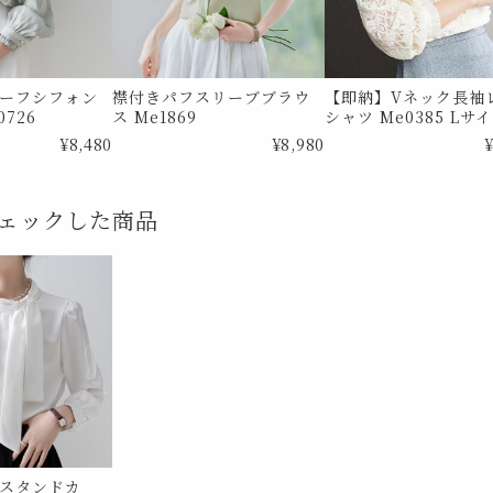
ーフシフォン
襟付きパフスリーブブラウ
【即納】Vネック長袖
726
ス Me1869
シャツ Me0385 Lサ
¥8,480
¥8,980
¥
ェックした商品
スタンドカ