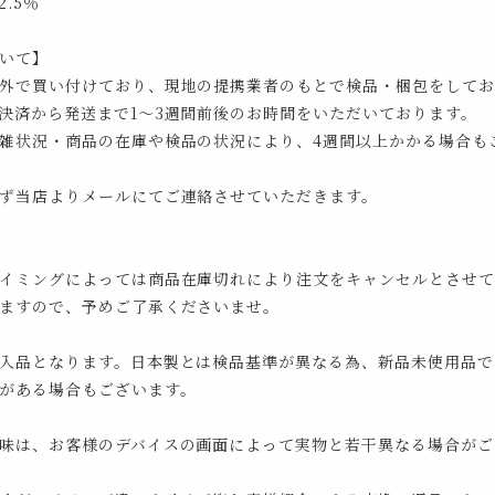
.5％
いて】
外で買い付けており、現地の提携業者のもとで検品・梱包をしてお
決済から発送まで1～3週間前後のお時間をいただいております。
雑状況・商品の在庫や検品の状況により、4週間以上かかる場合も
ず当店よりメールにてご連絡させていただきます。
イミングによっては商品在庫切れにより注文をキャンセルとさせて
ますので、予めご了承くださいませ。
入品となります。日本製とは検品基準が異なる為、新品未使用品で
がある場合もございます。
味は、お客様のデバイスの画面によって実物と若干異なる場合がご