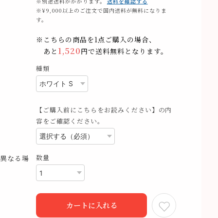
※別途送料がかかります。
送料を確認する
※¥9,000以上のご注文で国内送料が無料になりま
す。
※こちらの商品を1点ご購入の場合、
1,520
あと
円で送料無料となります。
種類
【ご購入前にこちらをお読みください】の内
容をご確認ください。
数量
異なる場
カートに入れる