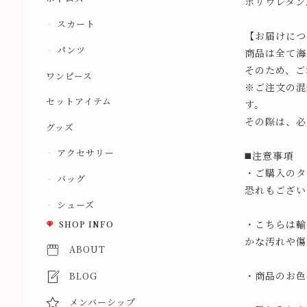
ポリウレタン2
スカート
【お届けにつ
パンツ
商品は全て海
そのため、ご
ワンピース
※ご注文の混
セットアイテム
す。
その際は、必
グッズ
アクセサリー
◼️注意事項
・ご購入のタ
バッグ
恐れもござい
シューズ
・こちらは輸
SHOP INFO
かな汚れや傷
ABOUT
・商品のお色
BLOG
メンバーシップ