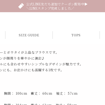
公式LINE友だち追加でクーポン配布中▶
＼LINEスタンプ完成しました／
SIZE GUIDE
TOPS
ーとボウタイが上品なブラウスです。
ンが顔周りを華やかに演出♪
ルにも合わせやすいシンプルなデザインが魅力です。
ンにも、お出かけにも活躍する1枚です。
m 胸囲： 100cm 着丈： 60cm 袖丈： 57cm