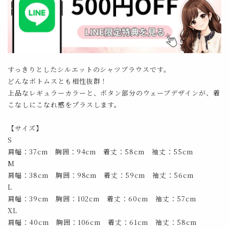
すっきりとしたシルエットのシャツブラウスです。
どんなボトムスとも相性抜群！
上品なレギュラーカラーと、ボタン部分のウェーブデザインが、着
こなしにこなれ感をプラスします。
【サイズ】
S
肩幅：37cm 胸囲：94cm 着丈：58cm 袖丈：55cm
M
肩幅：38cm 胸囲：98cm 着丈：59cm 袖丈：56cm
L
肩幅：39cm 胸囲：102cm 着丈：60cm 袖丈：57cm
XL
肩幅：40cm 胸囲：106cm 着丈：61cm 袖丈：58cm