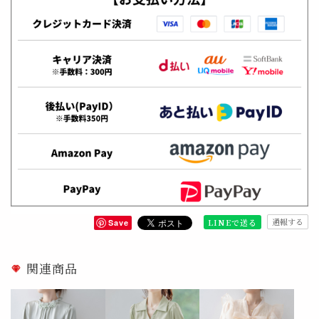
通報する
LINEで送る
Save
関連商品