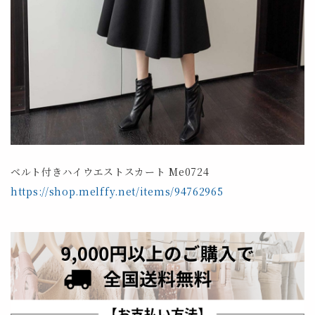
ベルト付きハイウエストスカート Me0724
https://shop.melffy.net/items/94762965