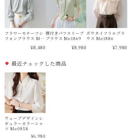
フラワーモチーフシ
襟付きパフスリーブ
ボウタイフリルブラ
フォンブラウス Me
ブラウス Me1869
ウス Me1886
0726
¥8,480
¥8,980
¥7,980
最近チェックした商品
ウェーブデザインレ
ギュラーカラーシャ
ツ Me0858
¥6,980