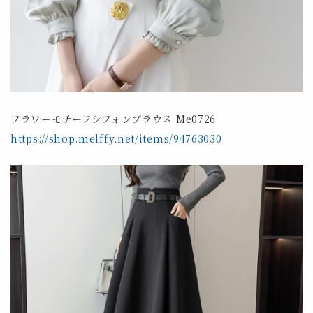
フラワーモチーフシフォンブラウス Me0726
https://shop.melffy.net/items/94763030