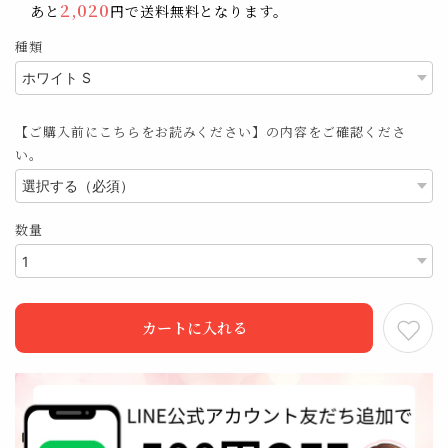
2,020
あと
円で送料無料となります。
種類
【ご購入前にこちらをお読みください】の内容をご確認くださ
い。
数量
カートに入れる