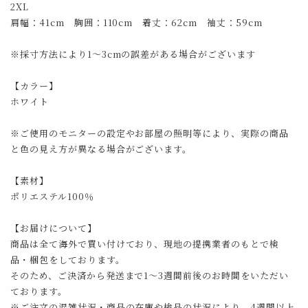
2XL
肩幅：41cm 胸囲：110cm 着丈：62cm 袖丈：59cm
※採寸方法により1～3cmの誤差がある場合がございます
【カラー】
ホワイト
※ご使用のモニターの設定やお部屋の照明等により、実際の商品
と色の見え方が異なる場合がございます。
【素材】
ポリエステル100％
【お届けについて】
商品は全て海外で買い付けており、現地の提携業者のもとで検
品・梱包をしております。
そのため、ご決済から発送まで1～3週間前後のお時間をいただい
ております。
※ご注文の混雑状況・商品の在庫や検品の状況により、4週間以上