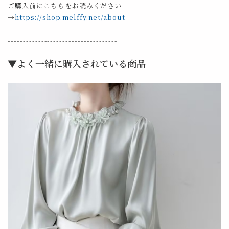
ご購入前にこちらをお読みください
→
https://shop.melffy.net/about
------------------------------------
▼よく一緒に購入されている商品