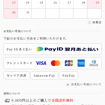
23
24
25
26
27
28
29
30
31
休業日
お支払い方法について
下記のお支払い方法をご利用いただけます。
Pay ID あと払い
クレジットカード
キャリア決済
Amazon Pay
PayPay
お支払い方法について
送料について
9,000円以上のご購入で
全国送料無料