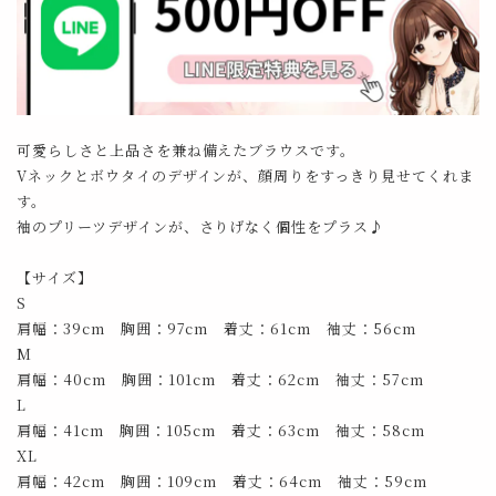
可愛らしさと上品さを兼ね備えたブラウスです。
Vネックとボウタイのデザインが、顔周りをすっきり見せてくれま
す。
袖のプリーツデザインが、さりげなく個性をプラス♪
【サイズ】
S
肩幅：39cm 胸囲：97cm 着丈：61cm 袖丈：56cm
M
肩幅：40cm 胸囲：101cm 着丈：62cm 袖丈：57cm
L
肩幅：41cm 胸囲：105cm 着丈：63cm 袖丈：58cm
XL
肩幅：42cm 胸囲：109cm 着丈：64cm 袖丈：59cm