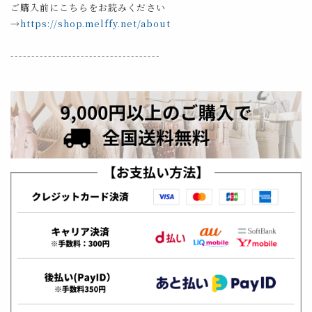
ご購入前にこちらをお読みください
→
https://shop.melffy.net/about
------------------------------------