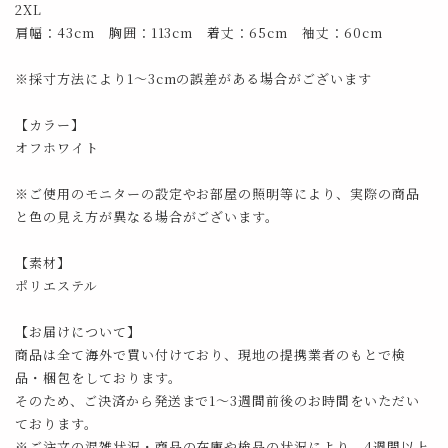
2XL
肩幅：43cm 胸囲：113cm 着丈：65cm 袖丈：60cm
※採寸方法により1～3cmの誤差がある場合がございます
【カラー】
オフホワイト
※ご使用のモニターの設定やお部屋の照明等により、実際の商品
と色の見え方が異なる場合がございます。
【素材】
ポリエステル
【お届けについて】
商品は全て海外で買い付けており、現地の提携業者のもとで検
品・梱包をしております。
そのため、ご決済から発送まで1～3週間前後のお時間をいただい
ております。
※ご注文の混雑状況・商品の在庫や検品の状況により、4週間以上