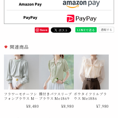
通報する
LINEで送る
Save
関連商品
フラワーモチーフシ
襟付きパフスリーブ
ボウタイフリルブラ
フォンブラウス Me
ブラウス Me1869
ウス Me1886
0726
¥8,480
¥8,980
¥7,980