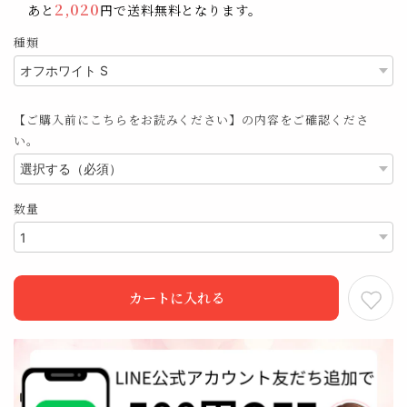
2,020
あと
円で送料無料となります。
種類
【ご購入前にこちらをお読みください】の内容をご確認くださ
い。
数量
カートに入れる