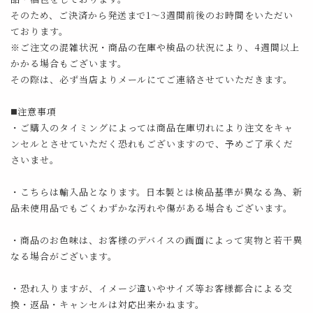
そのため、ご決済から発送まで1～3週間前後のお時間をいただい
ております。
※ご注文の混雑状況・商品の在庫や検品の状況により、4週間以上
かかる場合もございます。
その際は、必ず当店よりメールにてご連絡させていただきます。
◼️注意事項
・ご購入のタイミングによっては商品在庫切れにより注文をキャ
ンセルとさせていただく恐れもございますので、予めご了承くだ
さいませ。
・こちらは輸入品となります。日本製とは検品基準が異なる為、新
品未使用品でもごくわずかな汚れや傷がある場合もございます。
・商品のお色味は、お客様のデバイスの画面によって実物と若干異
なる場合がございます。
・恐れ入りますが、イメージ違いやサイズ等お客様都合による交
換・返品・キャンセルは対応出来かねます。