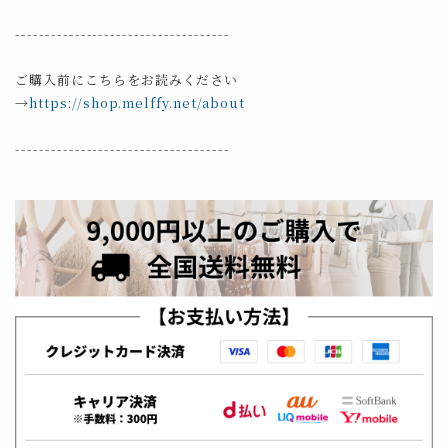
------------------------------------
ご購入前にこちらをお読みください
→
https://shop.melffy.net/about
------------------------------------