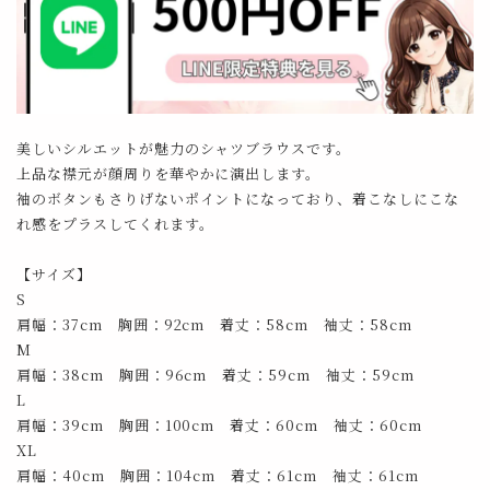
美しいシルエットが魅力のシャツブラウスです。
上品な襟元が顔周りを華やかに演出します。
袖のボタンもさりげないポイントになっており、着こなしにこな
れ感をプラスしてくれます。
【サイズ】
S
肩幅：37cm 胸囲：92cm 着丈：58cm 袖丈：58cm
M
肩幅：38cm 胸囲：96cm 着丈：59cm 袖丈：59cm
L
肩幅：39cm 胸囲：100cm 着丈：60cm 袖丈：60cm
XL
肩幅：40cm 胸囲：104cm 着丈：61cm 袖丈：61cm