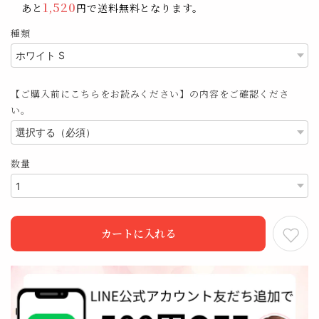
1,520
あと
円で送料無料となります。
種類
【ご購入前にこちらをお読みください】の内容をご確認くださ
い。
数量
カートに入れる