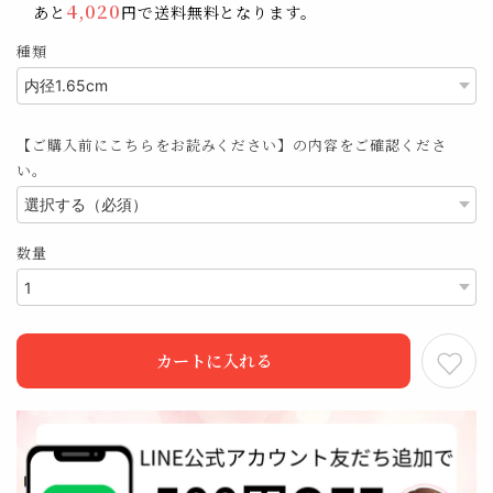
4,020
あと
円で送料無料となります。
種類
【ご購入前にこちらをお読みください】の内容をご確認くださ
い。
数量
カートに入れる