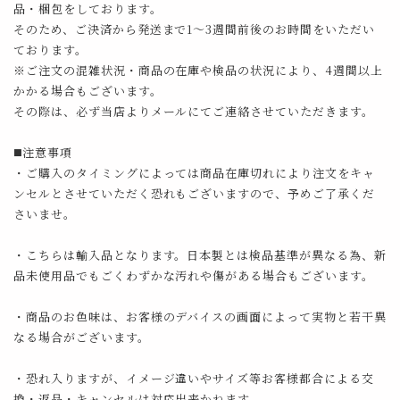
品・梱包をしております。
そのため、ご決済から発送まで1～3週間前後のお時間をいただい
ております。
※ご注文の混雑状況・商品の在庫や検品の状況により、4週間以上
かかる場合もございます。
その際は、必ず当店よりメールにてご連絡させていただきます。
◼️注意事項
・ご購入のタイミングによっては商品在庫切れにより注文をキャ
ンセルとさせていただく恐れもございますので、予めご了承くだ
さいませ。
・こちらは輸入品となります。日本製とは検品基準が異なる為、新
品未使用品でもごくわずかな汚れや傷がある場合もございます。
・商品のお色味は、お客様のデバイスの画面によって実物と若干異
なる場合がございます。
・恐れ入りますが、イメージ違いやサイズ等お客様都合による交
換・返品・キャンセルは対応出来かねます。