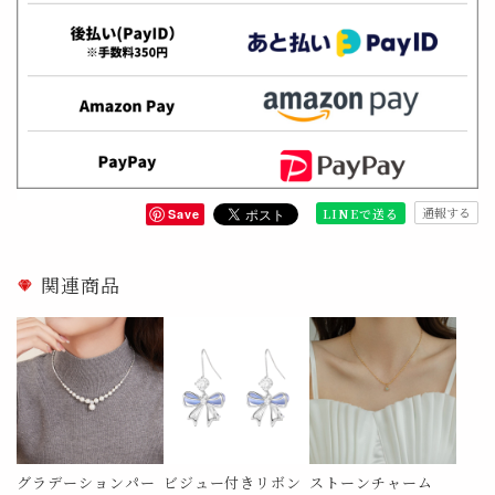
通報する
LINEで送る
Save
関連商品
グラデーションパー
ビジュー付きリボン
ストーンチャーム