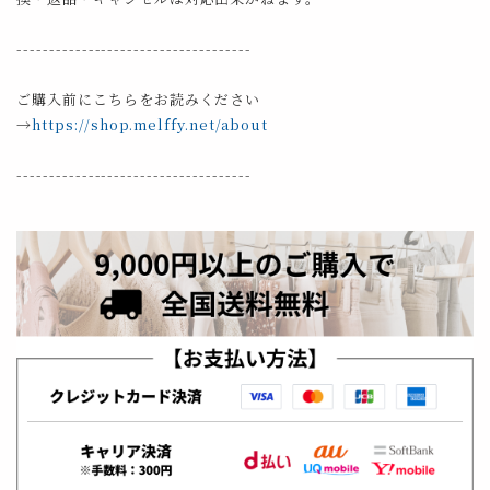
------------------------------------
ご購入前にこちらをお読みください
→
https://shop.melffy.net/about
------------------------------------