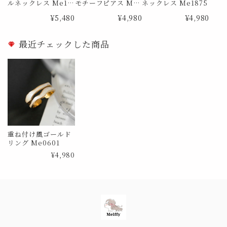
ルネックレス Me12
モチーフピアス Me1
ネックレス Me1875
98
839
¥5,480
¥4,980
¥4,980
最近チェックした商品
重ね付け風ゴールド
リング Me0601
¥4,980
Information