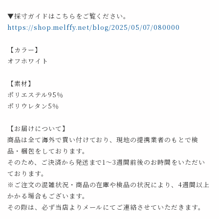
▼採寸ガイドはこちらをご覧ください。
https://shop.melffy.net/blog/2025/05/07/080000
【カラー】
オフホワイト
【素材】
ポリエステル95％
ポリウレタン5％
【お届けについて】
商品は全て海外で買い付けており、現地の提携業者のもとで検
品・梱包をしております。
そのため、ご決済から発送まで1～3週間前後のお時間をいただい
ております。
※ご注文の混雑状況・商品の在庫や検品の状況により、4週間以上
かかる場合もございます。
その際は、必ず当店よりメールにてご連絡させていただきます。