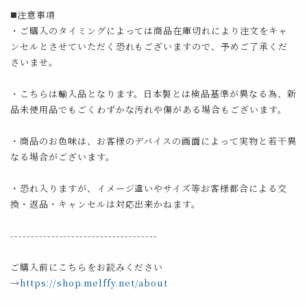
◼️注意事項
・ご購入のタイミングによっては商品在庫切れにより注文をキャ
ンセルとさせていただく恐れもございますので、予めご了承くだ
さいませ。
・こちらは輸入品となります。日本製とは検品基準が異なる為、新
品未使用品でもごくわずかな汚れや傷がある場合もございます。
・商品のお色味は、お客様のデバイスの画面によって実物と若干異
なる場合がございます。
・恐れ入りますが、イメージ違いやサイズ等お客様都合による交
換・返品・キャンセルは対応出来かねます。
------------------------------------
ご購入前にこちらをお読みください
→
https://shop.melffy.net/about