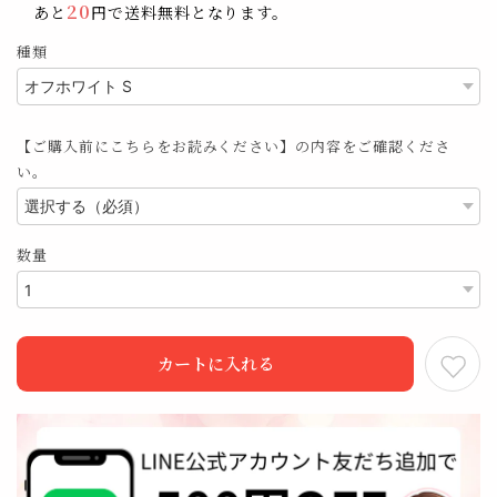
20
あと
円で送料無料となります。
種類
【ご購入前にこちらをお読みください】の内容をご確認くださ
い。
数量
カートに入れる