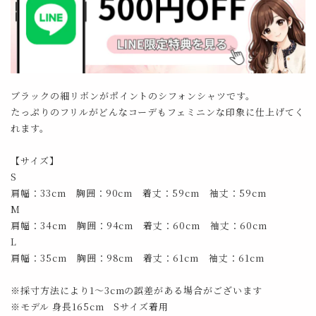
ブラックの細リボンがポイントのシフォンシャツです。
たっぷりのフリルがどんなコーデもフェミニンな印象に仕上げてく
れます。
【サイズ】
S
肩幅：33cm 胸囲：90cm 着丈：59cm 袖丈：59cm
M
肩幅：34cm 胸囲：94cm 着丈：60cm 袖丈：60cm
L
肩幅：35cm 胸囲：98cm 着丈：61cm 袖丈：61cm
※採寸方法により1～3cmの誤差がある場合がございます
※モデル 身長165cm Sサイズ着用