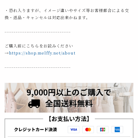
・恐れ入りますが、イメージ違いやサイズ等お客様都合による交
換・返品・キャンセルは対応出来かねます。
------------------------------------
ご購入前にこちらをお読みください
→
https://shop.melffy.net/about
------------------------------------