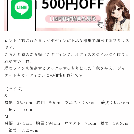
ロントに施されたタックデザインが上品な印象を演出するブラウス
です。
きちんと感のある襟付きデザインで、オフィススタイルにも取り入
れやすい一枚。
縦のラインを強調するタックがすっきりとした印象を与え、ジャ
ケットやカーディガンとの相性も良好です。
【サイズ】
S
肩幅：36.5cm 胸囲：90cm ウエスト：87cm 着丈：59.5cm
袖丈：19cm
M
肩幅：37.5cm 胸囲：94cm ウエスト：91cm 着丈：59.5cm
袖丈：19.24cm