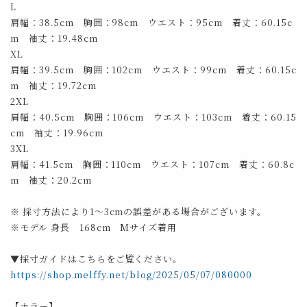
L
肩幅：38.5cm 胸囲：98cm ウエスト：95cm 着丈：60.15c
m 袖丈：19.48cm
XL
肩幅：39.5cm 胸囲：102cm ウエスト：99cm 着丈：60.15c
m 袖丈：19.72cm
2XL
肩幅：40.5cm 胸囲：106cm ウエスト：103cm 着丈：60.15
cm 袖丈：19.96cm
3XL
肩幅：41.5cm 胸囲：110cm ウエスト：107cm 着丈：60.8c
m 袖丈：20.2cm
※ 採寸方法により1～3cmの誤差がある場合がございます。
※モデル 身長 168cm Mサイズ着用
▼採寸ガイドはこちらをご覧ください。
https://shop.melffy.net/blog/2025/05/07/080000
【カラー】