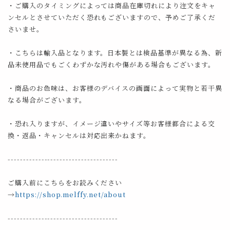
・ご購入のタイミングによっては商品在庫切れにより注文をキャ
ンセルとさせていただく恐れもございますので、予めご了承くだ
さいませ。
・こちらは輸入品となります。日本製とは検品基準が異なる為、新
品未使用品でもごくわずかな汚れや傷がある場合もございます。
・商品のお色味は、お客様のデバイスの画面によって実物と若干異
なる場合がございます。
・恐れ入りますが、イメージ違いやサイズ等お客様都合による交
換・返品・キャンセルは対応出来かねます。
------------------------------------
ご購入前にこちらをお読みください
→
https://shop.melffy.net/about
------------------------------------