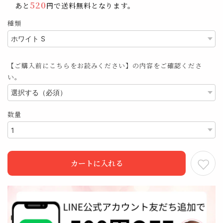
520
あと
円で送料無料となります。
種類
【ご購入前にこちらをお読みください】の内容をご確認くださ
い。
数量
カートに入れる