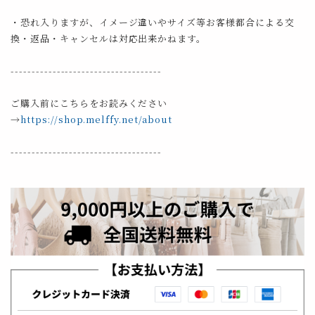
・恐れ入りますが、イメージ違いやサイズ等お客様都合による交
換・返品・キャンセルは対応出来かねます。
------------------------------------
ご購入前にこちらをお読みください
→
https://shop.melffy.net/about
------------------------------------