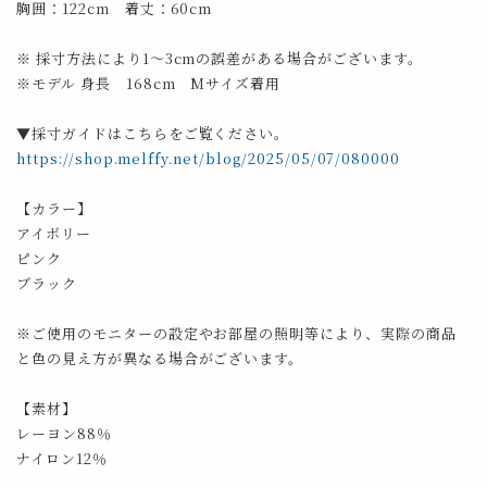
胸囲：122cm 着丈：60cm
※ 採寸方法により1～3cmの誤差がある場合がございます。
※モデル 身長 168cm Mサイズ着用
▼採寸ガイドはこちらをご覧ください。
https://shop.melffy.net/blog/2025/05/07/080000
【カラー】
アイボリー
ピンク
ブラック
※ご使用のモニターの設定やお部屋の照明等により、実際の商品
と色の見え方が異なる場合がございます。
【素材】
レーヨン88％
ナイロン12％