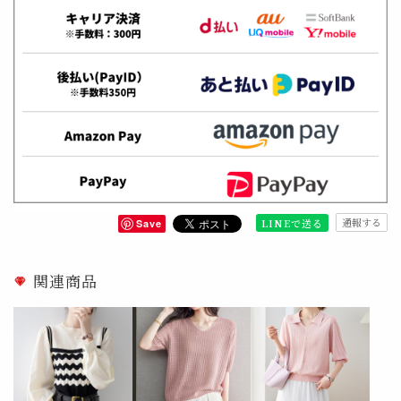
通報する
LINEで送る
Save
関連商品