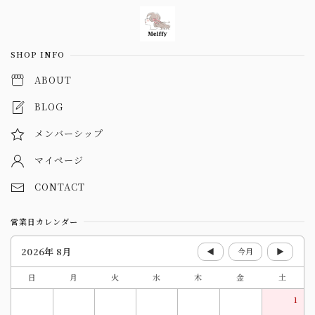
Information
SHOP INFO
ABOUT
BLOG
メンバーシップ
マイページ
CONTACT
営業日カレンダー
2026年 8月
◀
今月
▶
日
月
火
水
木
金
土
1