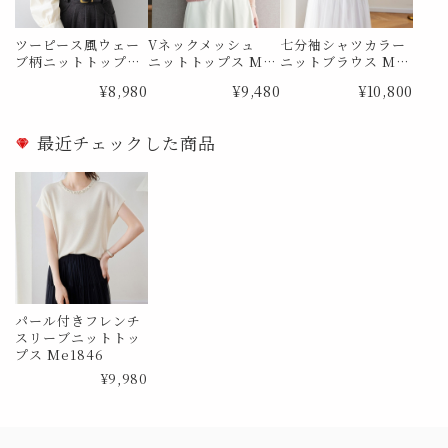
ツーピース風ウェー
Vネックメッシュ
七分袖シャツカラー
ブ柄ニットトップス
ニットトップス Me1
ニットブラウス Me1
Me1788
815
831
¥8,980
¥9,480
¥10,800
最近チェックした商品
パール付きフレンチ
スリーブニットトッ
プス Me1846
¥9,980