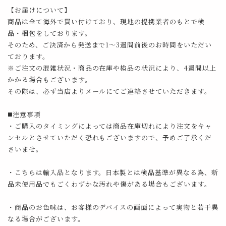
【お届けについて】
商品は全て海外で買い付けており、現地の提携業者のもとで検
品・梱包をしております。
そのため、ご決済から発送まで1～3週間前後のお時間をいただい
ております。
※ご注文の混雑状況・商品の在庫や検品の状況により、4週間以上
かかる場合もございます。
その際は、必ず当店よりメールにてご連絡させていただきます。
◼️注意事項
・ご購入のタイミングによっては商品在庫切れにより注文をキャ
ンセルとさせていただく恐れもございますので、予めご了承くだ
さいませ。
・こちらは輸入品となります。日本製とは検品基準が異なる為、新
品未使用品でもごくわずかな汚れや傷がある場合もございます。
・商品のお色味は、お客様のデバイスの画面によって実物と若干異
なる場合がございます。