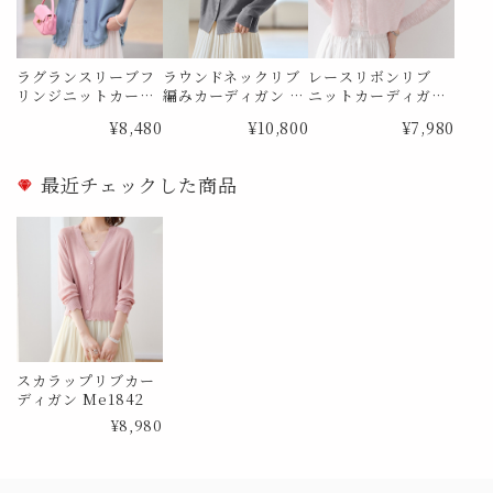
ラグランスリーブフ
ラウンドネックリブ
レースリボンリブ
リンジニットカー
編みカーディガン M
ニットカーディガン
ディガン Me1822
e1832
Me1852
¥8,480
¥10,800
¥7,980
最近チェックした商品
スカラップリブカー
ディガン Me1842
¥8,980