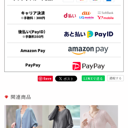
通報する
LINEで送る
Save
関連商品