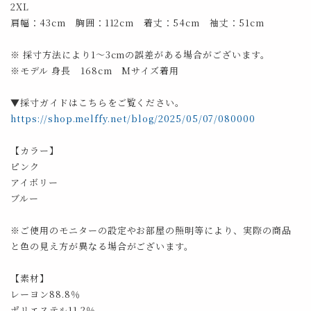
2XL
肩幅：43cm 胸囲：112cm 着丈：54cm 袖丈：51cm
※ 採寸方法により1～3cmの誤差がある場合がございます。
※モデル 身長 168cm Mサイズ着用
▼採寸ガイドはこちらをご覧ください。
https://shop.melffy.net/blog/2025/05/07/080000
【カラー】
ピンク
アイボリー
ブルー
※ご使用のモニターの設定やお部屋の照明等により、実際の商品
と色の見え方が異なる場合がございます。
【素材】
レーヨン88.8％
ポリエステル11.2％