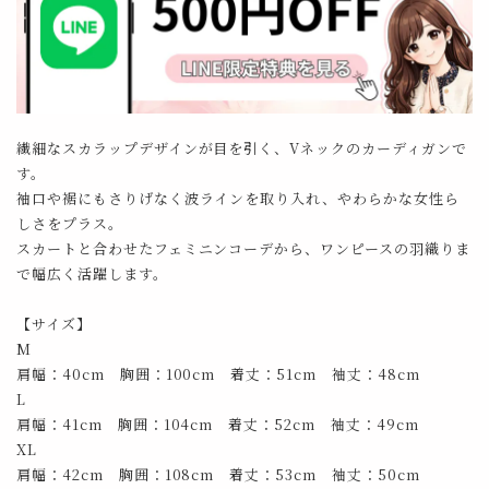
繊細なスカラップデザインが目を引く、Vネックのカーディガンで
す。
袖口や裾にもさりげなく波ラインを取り入れ、やわらかな女性ら
しさをプラス。
スカートと合わせたフェミニンコーデから、ワンピースの羽織りま
で幅広く活躍します。
【サイズ】
M
肩幅：40cm 胸囲：100cm 着丈：51cm 袖丈：48cm
L
肩幅：41cm 胸囲：104cm 着丈：52cm 袖丈：49cm
XL
肩幅：42cm 胸囲：108cm 着丈：53cm 袖丈：50cm