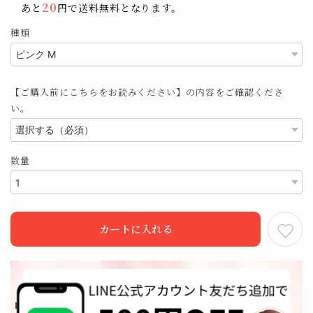
20
あと
円で送料無料となります。
種類
【ご購入前にこちらをお読みください】の内容をご確認くださ
い。
数量
カートに入れる