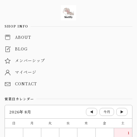
Information
SHOP INFO
ABOUT
BLOG
メンバーシップ
マイページ
CONTACT
営業日カレンダー
2026年 8月
◀
今月
▶
日
月
火
水
木
金
土
1