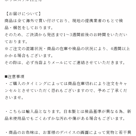
【お届けについて】
商品は全て海外で買い付けており、現地の提携業者のもとで検
品・梱包をしております。
そのため、ご決済から発送まで1～3週間前後のお時間をいただい
ております。
※ご注文の混雑状況・商品の在庫や検品の状況により、4週間以上
かかる場合もございます。
その際は、必ず当店よりメールにてご連絡させていただきます。
◼️注意事項
・ご購入のタイミングによっては商品在庫切れにより注文をキャ
ンセルとさせていただく恐れもございますので、予めご了承くだ
さいませ。
・こちらは輸入品となります。日本製とは検品基準が異なる為、新
品未使用品でもごくわずかな汚れや傷がある場合もございます。
・商品のお色味は、お客様のデバイスの画面によって実物と若干異