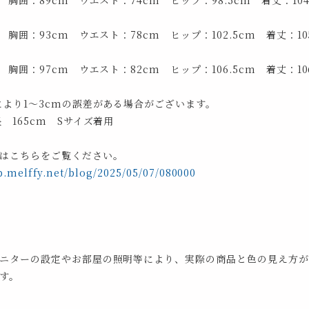
 胸囲：89cm ウエスト：74cm ヒップ：98.5cm 着丈：104
 胸囲：93cm ウエスト：78cm ヒップ：102.5cm 着丈：105
 胸囲：97cm ウエスト：82cm ヒップ：106.5cm 着丈：106
により1～3cmの誤差がある場合がございます。
 165cm Sサイズ着用
はこちらをご覧ください。
p.melffy.net/blog/2025/05/07/080000
ニターの設定やお部屋の照明等により、実際の商品と色の見え方が
す。