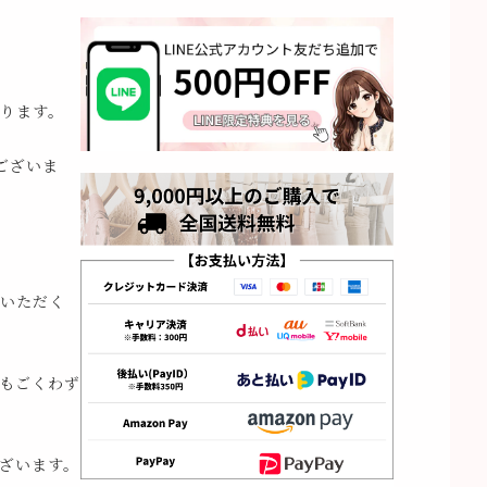
ります。
ございま
いただく
もごくわず
ざいます。