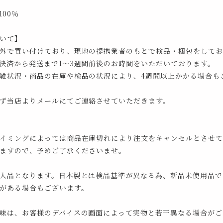
00％
いて】
外で買い付けており、現地の提携業者のもとで検品・梱包をしてお
決済から発送まで1～3週間前後のお時間をいただいております。
雑状況・商品の在庫や検品の状況により、4週間以上かかる場合も
ず当店よりメールにてご連絡させていただきます。
イミングによっては商品在庫切れにより注文をキャンセルとさせて
ますので、予めご了承くださいませ。
入品となります。日本製とは検品基準が異なる為、新品未使用品で
がある場合もございます。
味は、お客様のデバイスの画面によって実物と若干異なる場合がご