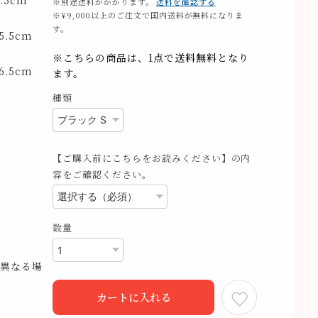
.5cm
※別途送料がかかります。
送料を確認する
※¥9,000以上のご注文で国内送料が無料になりま
す。
.5cm
※こちらの商品は、1点で
送料無料
となり
.5cm
ます。
種類
【ご購入前にこちらをお読みください】の内
容をご確認ください。
数量
異なる場
カートに入れる