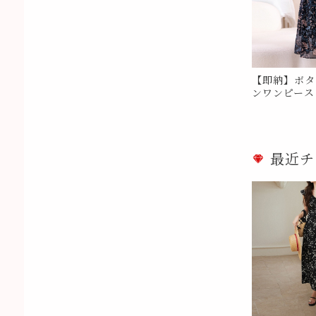
【即納】ボタ
ンワンピース M
イズ
最近チ