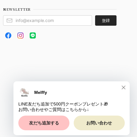
NEWSLETTER
登録