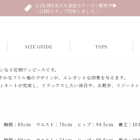
公式LINE友だち追加でクーポン配布中▶
＼LINEスタンプ完成しました／
SIZE GUIDE
TOPS
ンな小花柄ワンピースです。
やかなフリル袖のデザインが、エレガントな印象を与えます。
ィネートが完成し、リラックスしたい休日や、お散歩、リゾートシ
 胸囲：85cm ウエスト：70cm ヒップ：94.5cm 着丈：103