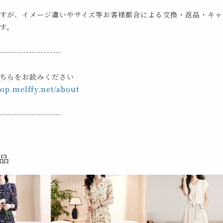
すが、イメージ違いやサイズ等お客様都合による交換・返品・キャ
す。
---------------------
ちらをお読みください
hop.melffy.net/about
---------------------
品