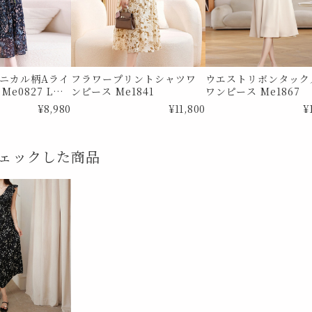
ニカル柄Aライ
フラワープリントシャツワ
ウエストリボンタック
e0827 Lサ
ンピース Me1841
ワンピース Me1867
¥8,980
¥11,800
¥
ェックした商品