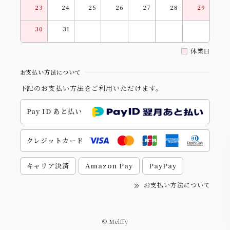
23
24
25
26
27
28
29
30
31
休業日
お支払い方法について
下記のお支払い方法をご利用いただけます。
Pay ID あと払い
クレジットカード
キャリア決済
Amazon Pay
PayPay
お支払い方法について
© Melffy