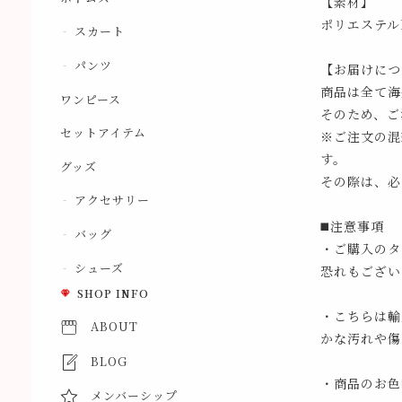
【素材】
ポリエステル1
スカート
パンツ
【お届けにつ
商品は全て海
ワンピース
そのため、ご
セットアイテム
※ご注文の混
す。
グッズ
その際は、必
アクセサリー
◼️注意事項
バッグ
・ご購入のタ
シューズ
恐れもござい
SHOP INFO
・こちらは輸
ABOUT
かな汚れや傷
BLOG
・商品のお色
メンバーシップ