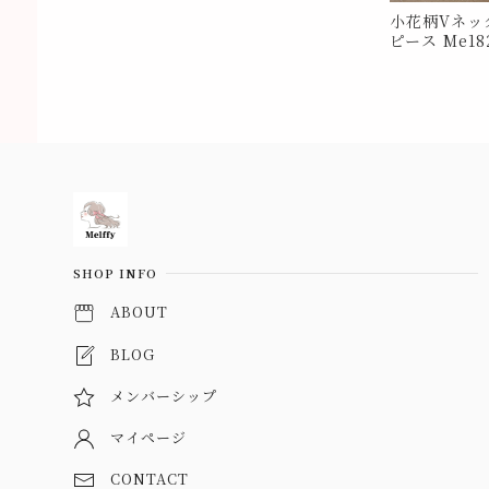
小花柄Vネッ
ピース Me18
Information
SHOP INFO
ABOUT
BLOG
メンバーシップ
マイページ
CONTACT