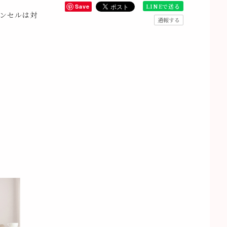
LINEで送る
Save
ンセルは対
通報する