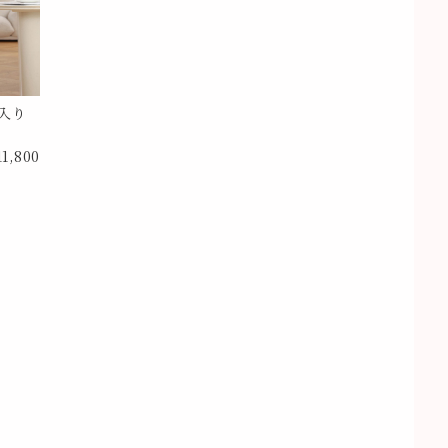
入り
11,800