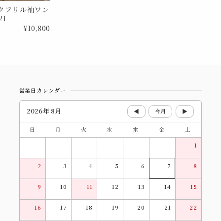
クフリル袖ワン
21
¥10,800
営業日カレンダー
2026年 8月
◀
今月
▶
日
月
火
水
木
金
土
1
2
3
4
5
6
7
8
9
10
11
12
13
14
15
16
17
18
19
20
21
22