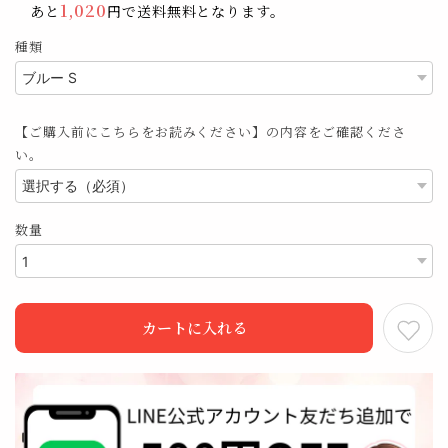
1,020
あと
円で送料無料となります。
種類
【ご購入前にこちらをお読みください】の内容をご確認くださ
い。
数量
カートに入れる