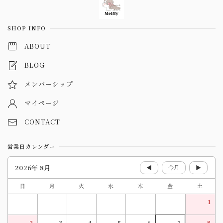
SHOP INFO
ABOUT
BLOG
メンバーシップ
マイページ
CONTACT
営業日カレンダー
2026年 8月
◀
今月
▶
日
月
火
水
木
金
土
1
2
3
4
5
6
7
8