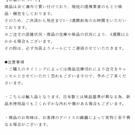
商品は全て海外で買い付けており、現地の提携業者のもとで検
品・梱包をしております。
そのため、ご決済から発送まで1～3週間前後のお時間をいただい
ております。
※ご注文の混雑状況・商品の在庫や検品の状況により、4週間以上
かかる場合もございます。
その際は、必ず当店よりメールにてご連絡させていただきます。
◼️注意事項
・ご購入のタイミングによっては商品在庫切れにより注文をキャ
ンセルとさせていただく恐れもございますので、予めご了承くだ
さいませ。
・こちらは輸入品となります。日本製とは検品基準が異なる為、新
品未使用品でもごくわずかな汚れや傷がある場合もございます。
・商品のお色味は、お客様のデバイスの画面によって実物と若干異
なる場合がございます。