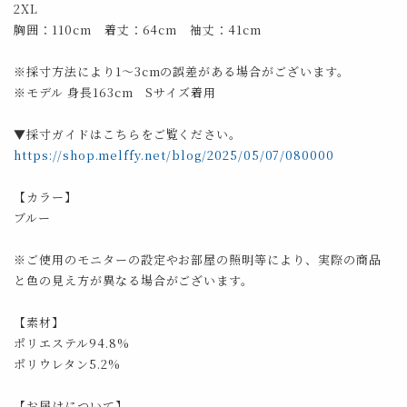
2XL
胸囲：110cm 着丈：64cm 袖丈：41cm
※採寸方法により1～3cmの誤差がある場合がございます。
※モデル 身長163cm Sサイズ着用
▼採寸ガイドはこちらをご覧ください。
https://shop.melffy.net/blog/2025/05/07/080000
【カラー】
ブルー
※ご使用のモニターの設定やお部屋の照明等により、実際の商品
と色の見え方が異なる場合がございます。
【素材】
ポリエステル94.8%
ポリウレタン5.2%
【お届けについて】