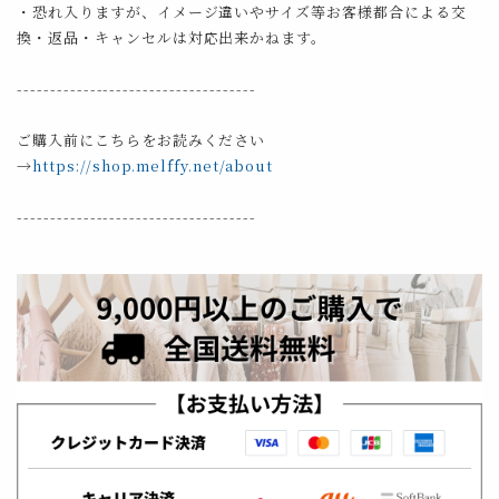
・恐れ入りますが、イメージ違いやサイズ等お客様都合による交
換・返品・キャンセルは対応出来かねます。
------------------------------------
ご購入前にこちらをお読みください
→
https://shop.melffy.net/about
------------------------------------