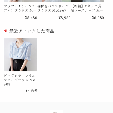
フラワーモチーフシ
襟付きパフスリーブ
【即納】Vネック長
フォンブラウス Me
ブラウス Me1869
袖レースシャツ Me
0726
0385 Lサイズ
¥8,480
¥8,980
¥6,980
最近チェックした商品
ビッグカラーフリル
シアーブラウス Me1
808
¥7,980
Information