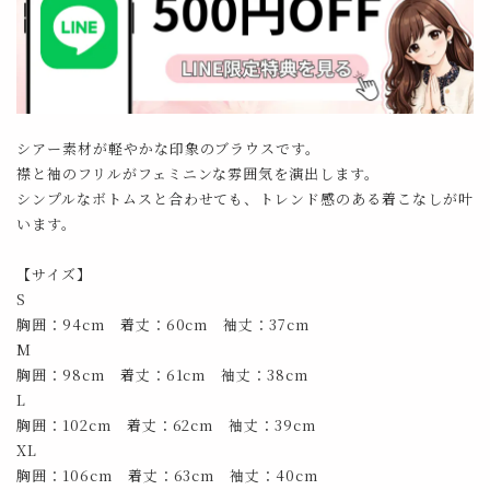
シアー素材が軽やかな印象のブラウスです。
襟と袖のフリルがフェミニンな雰囲気を演出します。
シンプルなボトムスと合わせても、トレンド感のある着こなしが叶
います。
【サイズ】
S
胸囲：94cm 着丈：60cm 袖丈：37cm
M
胸囲：98cm 着丈：61cm 袖丈：38cm
L
胸囲：102cm 着丈：62cm 袖丈：39cm
XL
胸囲：106cm 着丈：63cm 袖丈：40cm