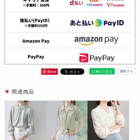
通報する
LINEで送る
Save
関連商品