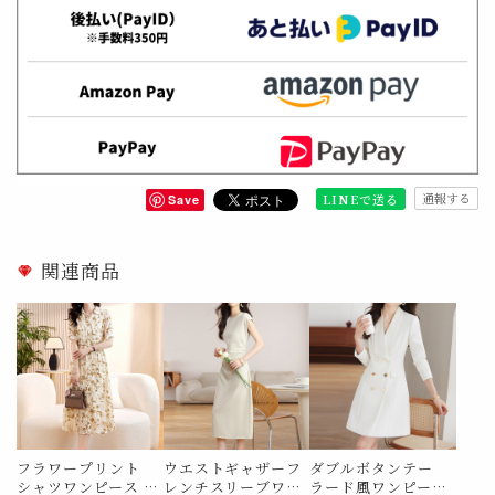
通報する
LINEで送る
Save
関連商品
フラワープリント
ウエストギャザーフ
ダブルボタンテー
シャツワンピース M
レンチスリーブワン
ラード風ワンピース