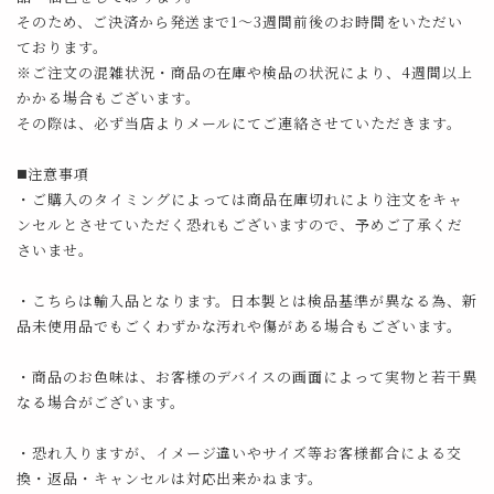
そのため、ご決済から発送まで1～3週間前後のお時間をいただい
ております。
※ご注文の混雑状況・商品の在庫や検品の状況により、4週間以上
かかる場合もございます。
その際は、必ず当店よりメールにてご連絡させていただきます。
◼️注意事項
・ご購入のタイミングによっては商品在庫切れにより注文をキャ
ンセルとさせていただく恐れもございますので、予めご了承くだ
さいませ。
・こちらは輸入品となります。日本製とは検品基準が異なる為、新
品未使用品でもごくわずかな汚れや傷がある場合もございます。
・商品のお色味は、お客様のデバイスの画面によって実物と若干異
なる場合がございます。
・恐れ入りますが、イメージ違いやサイズ等お客様都合による交
換・返品・キャンセルは対応出来かねます。