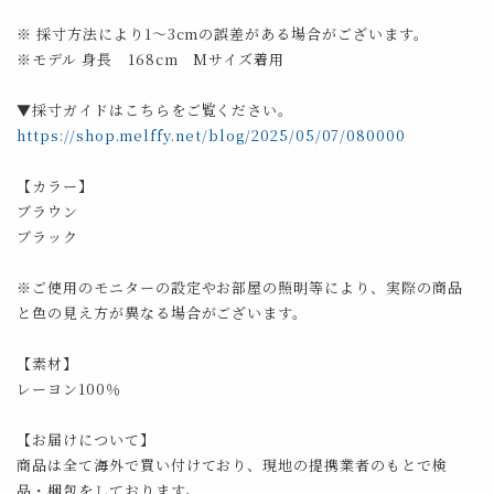
※ 採寸方法により1～3cmの誤差がある場合がございます。
※モデル 身長 168cm Mサイズ着用
▼採寸ガイドはこちらをご覧ください。
https://shop.melffy.net/blog/2025/05/07/080000
【カラー】
ブラウン
ブラック
※ご使用のモニターの設定やお部屋の照明等により、実際の商品
と色の見え方が異なる場合がございます。
【素材】
レーヨン100％
【お届けについて】
商品は全て海外で買い付けており、現地の提携業者のもとで検
品・梱包をしております。