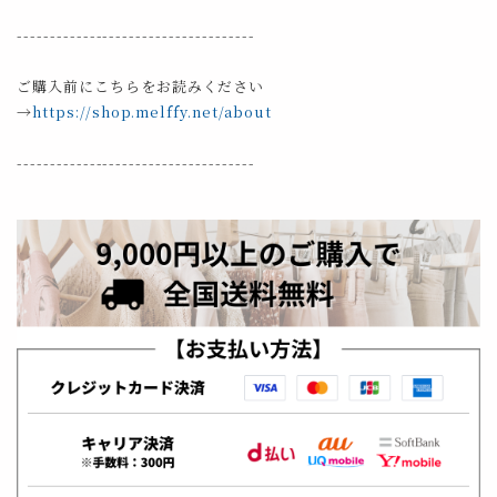
------------------------------------
ご購入前にこちらをお読みください
→
https://shop.melffy.net/about
------------------------------------