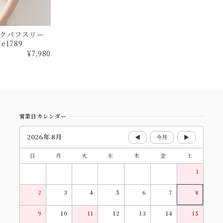
クパフスリー
e1789
¥7,980
営業日カレンダー
2026年 8月
◀
今月
▶
日
月
火
水
木
金
土
1
2
3
4
5
6
7
8
9
10
11
12
13
14
15