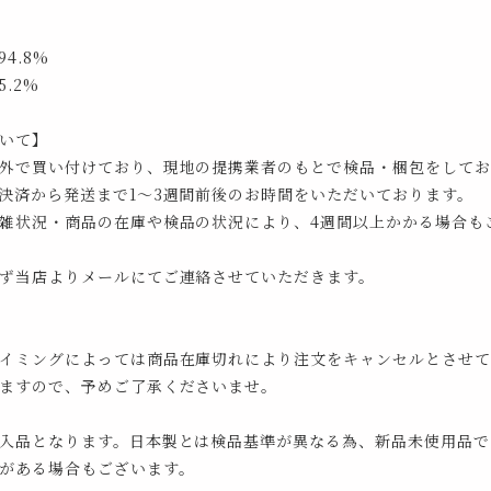
4.8%
.2%
いて】
外で買い付けており、現地の提携業者のもとで検品・梱包をしてお
決済から発送まで1～3週間前後のお時間をいただいております。
雑状況・商品の在庫や検品の状況により、4週間以上かかる場合も
ず当店よりメールにてご連絡させていただきます。
イミングによっては商品在庫切れにより注文をキャンセルとさせて
ますので、予めご了承くださいませ。
入品となります。日本製とは検品基準が異なる為、新品未使用品で
がある場合もございます。