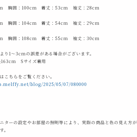
cm 胸囲：100cm 着丈：53cm 袖丈：28cm
cm 胸囲：104cm 着丈：54cm 袖丈：29cm
cm 胸囲：108cm 着丈：55cm 袖丈：30cm
より1～3cmの誤差がある場合がございます。
163cm Sサイズ着用
はこちらをご覧ください。
p.melffy.net/blog/2025/05/07/080000
ニターの設定やお部屋の照明等により、実際の商品と色の見え方が
す。