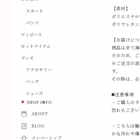
【素材】
スカート
ポリエステル9
パンツ
ポリウレタン5
ワンピース
【お届けにつ
セットアイテム
商品は全て海
そのため、ご
グッズ
※ご注文の混
アクセサリー
す。
その際は、必
バッグ
シューズ
◼️注意事項
・ご購入のタ
SHOP INFO
恐れもござい
ABOUT
・こちらは輸
BLOG
かな汚れや傷
メンバーシップ