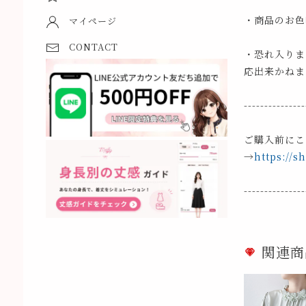
・商品のお色
マイページ
CONTACT
・恐れ入りま
応出来かねま
---------------
ご購入前にこ
→
https://s
---------------
関連商