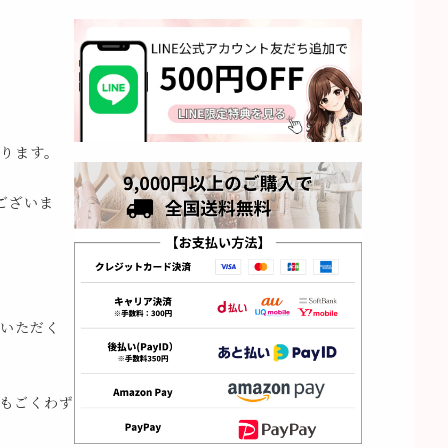
ります。
ございま
いただく
もごくわず