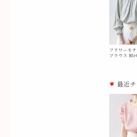
フラワーモチ
ブラウス Me0
最近チ