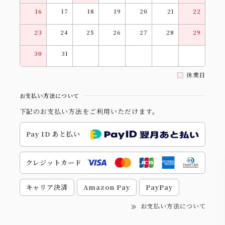
16
17
18
19
20
21
22
23
24
25
26
27
28
29
30
31
休業日
お支払い方法について
下記のお支払い方法をご利用いただけます。
Pay ID あと払い
クレジットカード
キャリア決済
Amazon Pay
PayPay
お支払い方法について