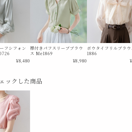
ーフシフォン
襟付きパフスリーブブラウ
ボウタイフリルブラウス
726
ス Me1869
1886
¥8,480
¥8,980
¥
ェックした商品