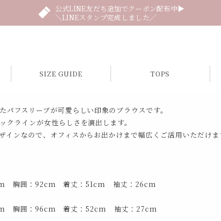
公式LINE友だち追加でクーポン配布中▶
＼LINEスタンプ完成しました／
SIZE GUIDE
TOPS
たパフスリーブが可愛らしい印象のブラウスです。
ックラインが女性らしさを演出します。
ザインなので、オフィスからお出かけまで幅広くご活用いただけま
cm 胸囲：92cm 着丈：51cm 袖丈：26cm
cm 胸囲：96cm 着丈：52cm 袖丈：27cm