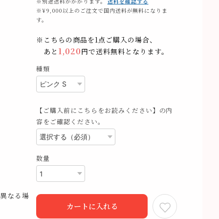
※別途送料がかかります。
送料を確認する
※¥9,000以上のご注文で国内送料が無料になりま
す。
※こちらの商品を1点ご購入の場合、
1,020
あと
円で送料無料となります。
種類
【ご購入前にこちらをお読みください】の内
容をご確認ください。
数量
異なる場
カートに入れる