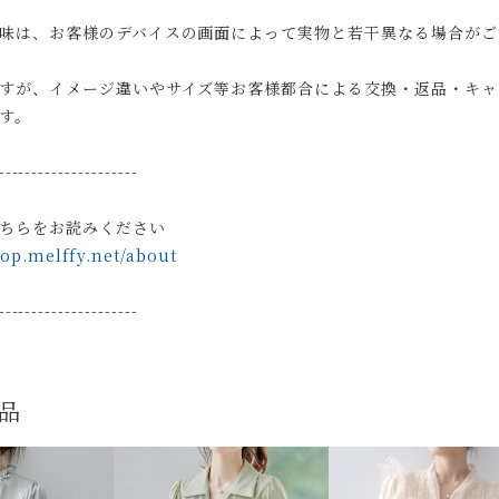
味は、お客様のデバイスの画面によって実物と若干異なる場合がご
すが、イメージ違いやサイズ等お客様都合による交換・返品・キャ
す。
---------------------
ちらをお読みください
hop.melffy.net/about
---------------------
品