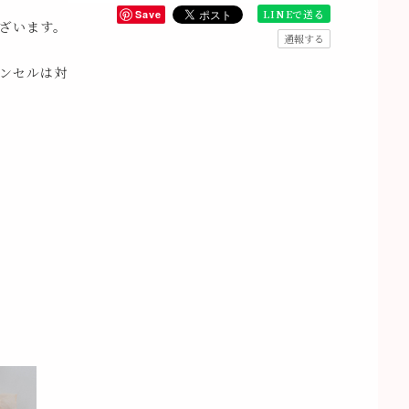
LINEで送る
Save
ざいます。
通報する
ンセルは対